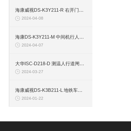
海康威视DS-K3Y211-R 右开门小区行人出入道闸
2024-04-08
海康DS-K3Y211-M 中间机行人出入道闸
2024-04-07
大华ISC-D218-D 测温人行道闸安检门
2024-03-27
海康威视DS-K3B211-L 地铁车站道闸左边机
2024-01-22