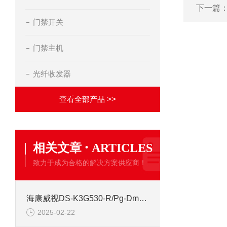
下一篇
门禁开关
门禁主机
光纤收发器
查看全部产品 >>
·
相关文章
ARTICLES
致力于成为合格的解决方案供应商！
海康威视DS-K3G530-R/Pg-Dm55 全自动三辊闸道闸
2025-02-22