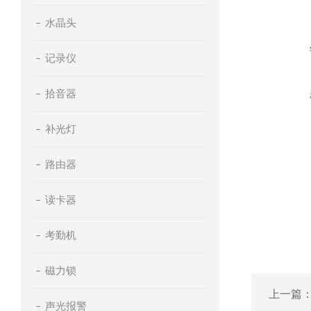
水晶头
记录仪
拾音器
补光灯
路由器
读卡器
考勤机
磁力锁
上一篇
声光报警