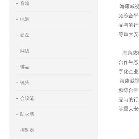
音箱
海康威视
频综合平
电源
品与的行
等重大安
硬盘
网线
海康威视
合作生态
键盘
字化企业
海康威视
镜头
频综合平
会议笔
品与的行
等重大安
防火墙
控制器