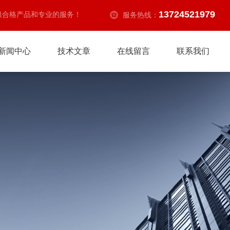
13724521979
供合格产品和专业的服务！
服务热线：
新闻中心
技术文章
在线留言
联系我们