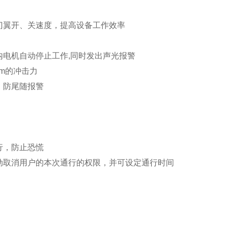
门翼开、关速度，提高设备工作效率
内电机自动停止工作
,
同时发出声光报警
m
的冲击力
，防尾随报警
行，防止恐慌
动取消用户的本次通行的权限，并可设定通行时间