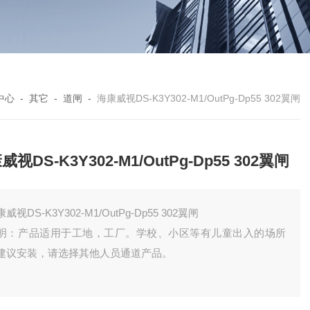
中心
-
其它
-
道闸
-
海康威视DS-K3Y302-M1/OutPg-Dp55 302翼闸
威视DS-K3Y302-M1/OutPg-Dp55 302翼闸
威视DS-K3Y302-M1/OutPg-Dp55 302翼闸
明：产品适用于工地，工厂。学校、小区等有儿童出入的场所
建议安装，请选择其他人员通道产品。