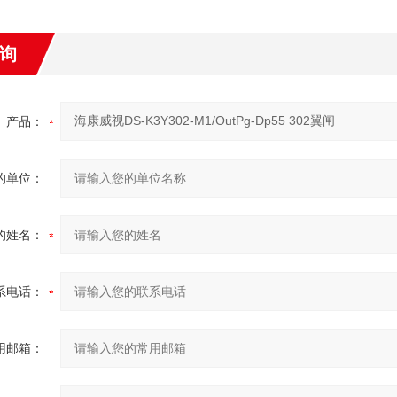
询
产品：
的单位：
的姓名：
系电话：
用邮箱：