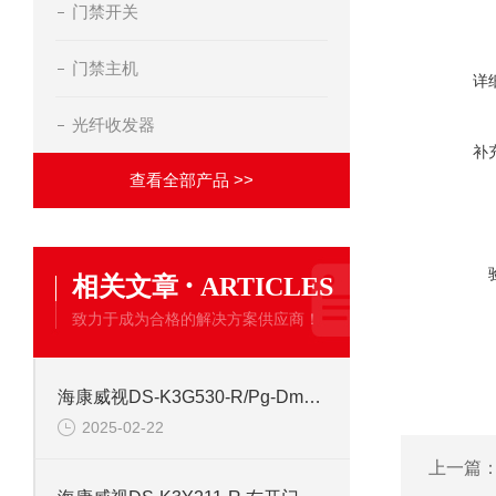
门禁开关
门禁主机
详
光纤收发器
补
查看全部产品 >>
·
相关文章
ARTICLES
致力于成为合格的解决方案供应商！
海康威视DS-K3G530-R/Pg-Dm55 全自动三辊闸道闸
2025-02-22
上一篇