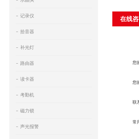
记录仪
在线咨
拾音器
补光灯
您
路由器
读卡器
您
考勤机
联
磁力锁
常
声光报警