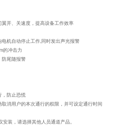
门翼开、关速度，提高设备工作效率
内电机自动停止工作
,
同时发出声光报警
m
的冲击力
，防尾随报警
行，防止恐慌
动取消用户的本次通行的权限，并可设定通行时间
议安装，请选择其他人员通道产品。