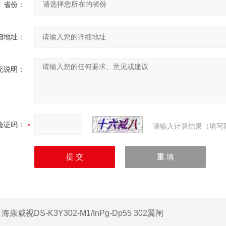
省份：
细地址：
充说明：
验证码：
请输入计算结果（填写
：
海康威视DS-K3Y302-M1/InPg-Dp55 302翼闸