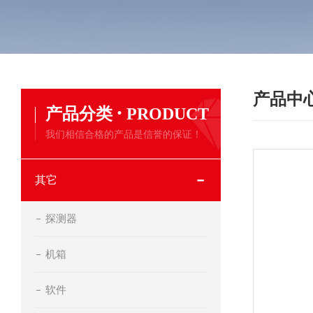
产品中
·
产品分类
PRODUCT
我们相信合格的产品是信誉的保证！
其它
探测器
机箱
软件