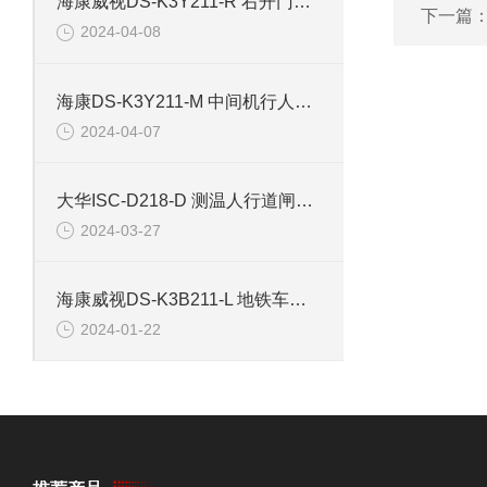
海康威视DS-K3Y211-R 右开门小区行人出入道闸
下一篇
2024-04-08
海康DS-K3Y211-M 中间机行人出入道闸
2024-04-07
大华ISC-D218-D 测温人行道闸安检门
2024-03-27
海康威视DS-K3B211-L 地铁车站道闸左边机
2024-01-22