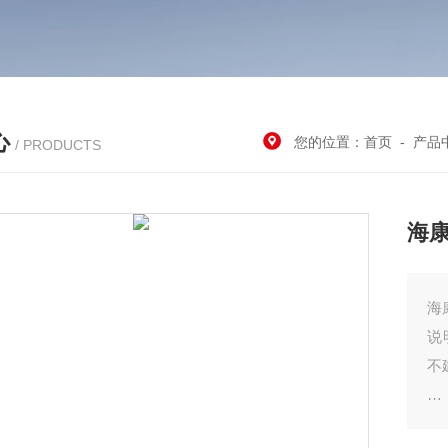
心
您的位置：
首页
-
产品
/ PRODUCTS
海康
海康
说
不