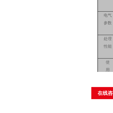
电气
参数
处理
性能
使
用
参
数
在线咨