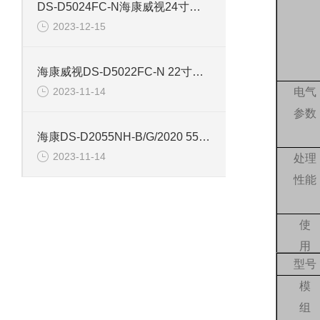
DS-D5024FC-N海康威视24寸网络监控显示器
2023-12-15
海康威视DS-D5022FC-N 22寸监控网络液晶显示器
2023-11-14
电气
参数
海康DS-D2055NH-B/G/2020 55寸网络监控显示器
2023-11-14
处理
性能
使
用
型号
参
模
数
组