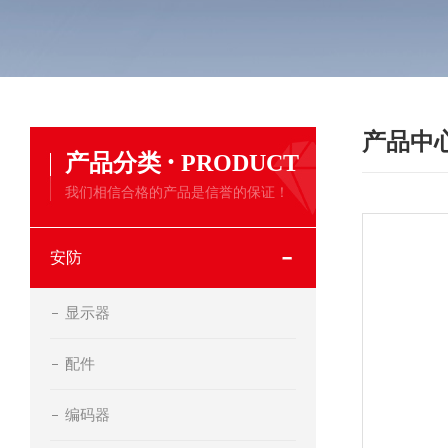
产品中
·
产品分类
PRODUCT
我们相信合格的产品是信誉的保证！
安防
显示器
配件
编码器