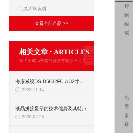
模
门禁人脸识别
组
查看全部产品 >>
组
成
·
相关文章
ARTICLES
致力于成为合格的解决方案供应商！
海康威视DS-D5032FC-A 32寸塑胶外观高清液晶监视器
2023-11-14
光
学
液晶拼接显示的技术优势及其特点
参
2020-09-25
数