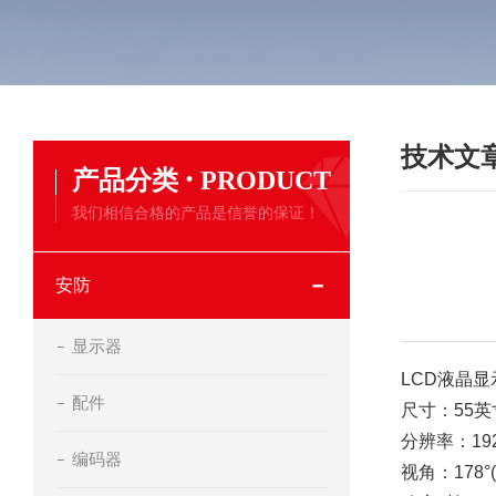
技术文
·
产品分类
PRODUCT
我们相信合格的产品是信誉的保证！
安防
显示器
LCD液晶显
配件
尺寸：55英
分辨率：192
编码器
视角：178°(