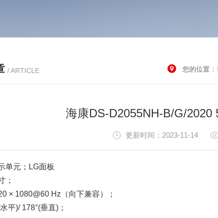
章
您的位置：
/ ARTICLE
海康DS-D2055NH-B/G/20
更新时间：2023-11-14
示单元；LG面板
寸；
0 × 1080@60 Hz（向下兼容）；
水平)/ 178°(垂直)；