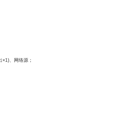
输出×1)、网络源；