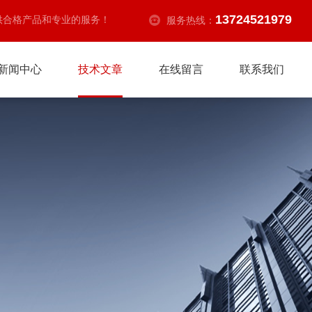
13724521979
供合格产品和专业的服务！
服务热线：
新闻中心
技术文章
在线留言
联系我们