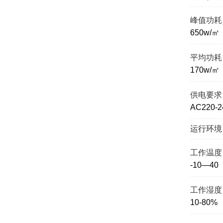
峰值功耗
650w/㎡
平均功耗
170w/㎡
供电要求
AC220-2
运行环境
工作温度
-10—40
工作湿度
10-80%