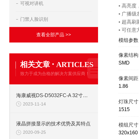
可视对讲机
• 高亮
• 广播
门禁人脸识别
• 超高
• 可任
查看全部产品 >>
模组参数
像素结构
·
相关文章
SMD
ARTICLES
致力于成为合格的解决方案供应商！
像素间距
1.86
海康威视DS-D5032FC-A 32寸塑胶外观高清液晶监视器
灯珠尺寸
2023-11-14
1515
液晶拼接显示的技术优势及其特点
模组尺寸
2020-09-25
320x160