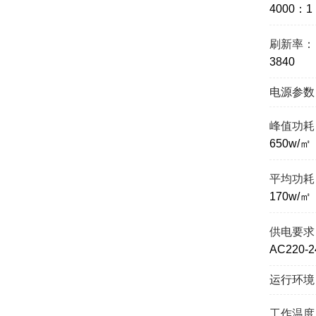
4000：1
刷新率：
3840
电源参数
峰值功耗
650w/㎡
平均功耗
170w/㎡
供电要求
AC220-2
运行环境
工作温度