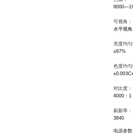
8000—1
可视角：
水平视角1
亮度均匀
≥97%
色度均匀
±0.003C
对比度：
4000：1
刷新率：
3840
电源参数