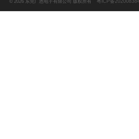
© 2026 东莞广恩电子有限公司 版权所有
粤ICP备20200838