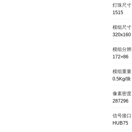
灯珠尺寸
1515
模组尺寸
320x160
模组分辨
172×86
模组重量
0.5Kg/块
像素密度
287296
信号接口
HUB75