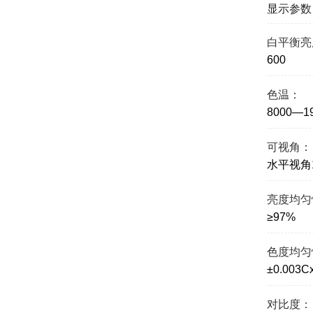
显示参数
白平衡亮
600
色温：
8000—1
可视角：
水平视角1
亮度均匀
≥97%
色度均匀
±0.003C
对比度：