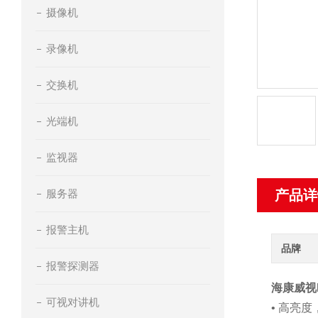
摄像机
录像机
交换机
光端机
监视器
服务器
产品详
报警主机
品牌
报警探测器
海康威视D
可视对讲机
• 高亮