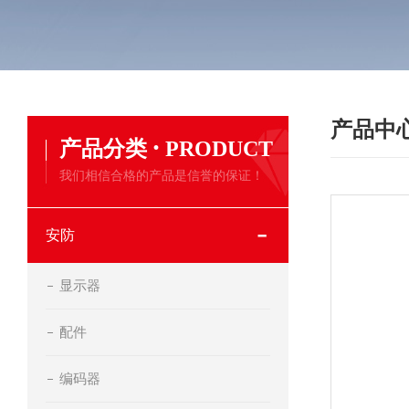
产品中
·
产品分类
PRODUCT
我们相信合格的产品是信誉的保证！
安防
显示器
配件
编码器