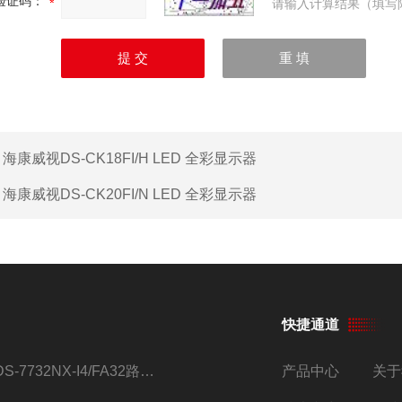
验证码：
请输入计算结果（填写
：
海康威视DS-CK18FI/H LED 全彩显示器
：
海康威视DS-CK20FI/N LED 全彩显示器
快捷通道
iDS-7732NX-I4/FA32路监控硬盘录像机
产品中心
关于