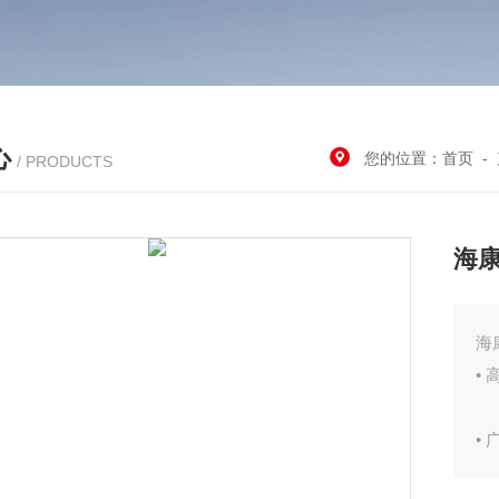
心
您的位置：
首页
-
/ PRODUCTS
海康
海
•
•