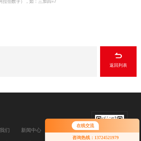
阿拉伯数字），如：三加四=7
返回列表
在线交流
我们
新闻中心
扫码加微信
咨询热线：13724521979