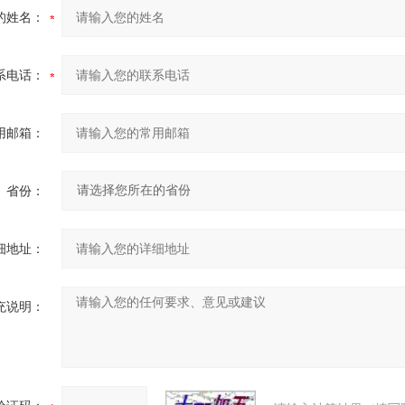
的姓名：
系电话：
用邮箱：
省份：
细地址：
充说明：