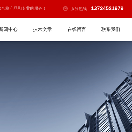
13724521979
供合格产品和专业的服务！
服务热线：
新闻中心
技术文章
在线留言
联系我们