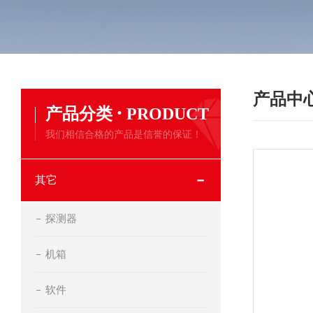
产品中
·
产品分类
PRODUCT
我们相信合格的产品是信誉的保证！
其它
探测器
机箱
软件