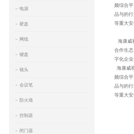
频综合平
电源
品与的行
等重大安
硬盘
网线
海康威视
合作生态
键盘
字化企业
海康威视
镜头
频综合平
会议笔
品与的行
等重大安
防火墙
控制器
闭门器