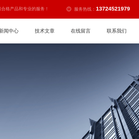
13724521979
供合格产品和专业的服务！
服务热线：
新闻中心
技术文章
在线留言
联系我们