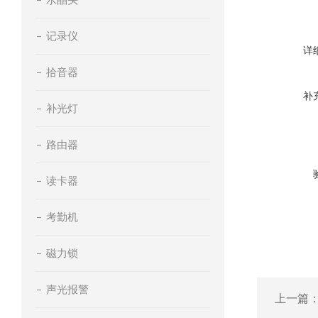
记录仪
详
拾音器
补
补光灯
路由器
读卡器
考勤机
磁力锁
声光报警
上一篇