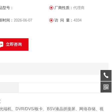
和数字化企业。
品型号：
厂商性质：
代理商
新时间：
2026-06-07
访 问 量：
4334
立即咨询
联系电话：
仪
机、DVR/DVS/板卡、BSV液晶拼接屏、网络存储、视