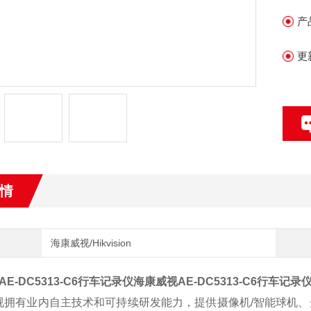
市
产
更
情
海康威视/Hikvision
E-DC5313-C6行车记录仪
海康威视AE-DC5313-C6行车记录
拥有业内自主技术和可持续研发能力，提供摄像机/智能球机、光端