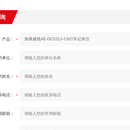
询
产品：
的单位：
的姓名：
系电话：
用邮箱：