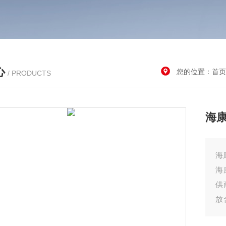
心
您的位置：
首页
/ PRODUCTS
海康
海
海
供
放
提