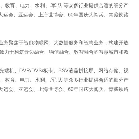
教育、电力、水利、.军.队.等众多行业提供合适的细分产
大运会、亚运会、上海世博会、60年国庆大阅兵、青藏铁路
业务聚焦于智能物联网、大数据服务和智慧业务，构建开放
致力于构筑云边融合、物信融合、数智融合的智慧城市和数
机、DVR/DVS/板卡、BSV液晶拼接屏、网络存储、视
教育、电力、水利、.军.队.等众多行业提供合适的细分产
大运会、亚运会、上海世博会、60年国庆大阅兵、青藏铁路