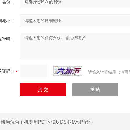
省份：
细地址：
充说明：
验证码：
请输入计算结果（填写
：
海康混合主机专用PSTN模块DS-RMA-P配件