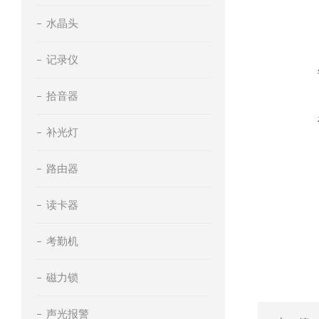
水晶头
记录仪
拾音器
补光灯
路由器
读卡器
考勤机
磁力锁
声光报警