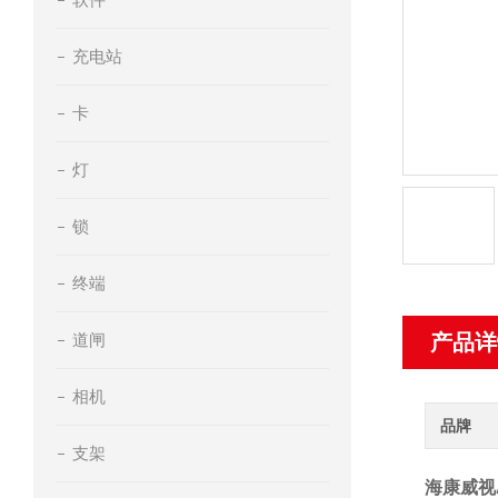
充电站
卡
灯
锁
终端
道闸
产品详
相机
品牌
支架
海康威视A