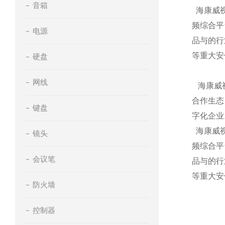
音箱
海康威视
频综合平
电源
品与的行
等重大安
硬盘
网线
海康威视
合作生态
键盘
字化企业
海康威视
镜头
频综合平
会议笔
品与的行
等重大安
防火墙
控制器