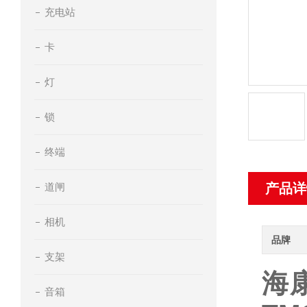
充电站
卡
灯
锁
终端
道闸
产品详
相机
品牌
支架
海康
音箱