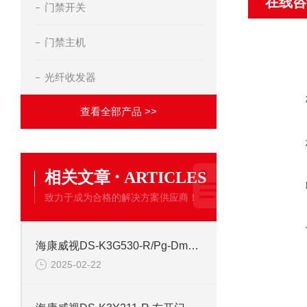
在线咨
门禁开关
门禁主机
光纤收发器
查看全部产品 >>
·
相关文章
ARTICLES
致力于成为合格的解决方案供应商！
海康威视DS-K3G530-R/Pg-Dm55 全自动三辊闸道闸
2025-02-22