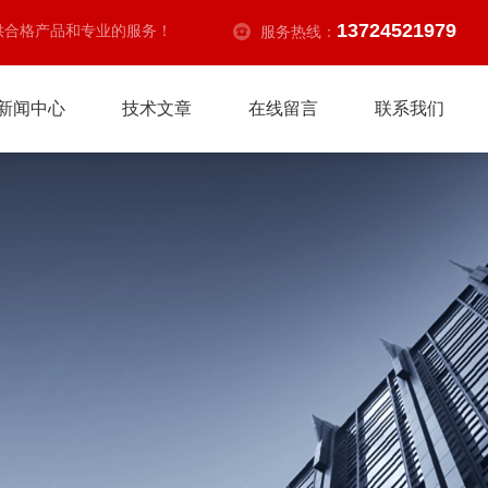
13724521979
供合格产品和专业的服务！
服务热线：
新闻中心
技术文章
在线留言
联系我们