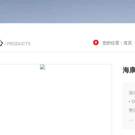
心
您的位置：
首页
/ PRODUCTS
海康
海
•
整
• 