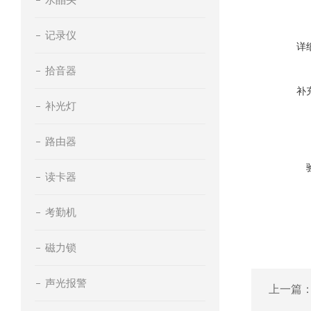
记录仪
详
拾音器
补
补光灯
路由器
读卡器
考勤机
磁力锁
声光报警
上一篇