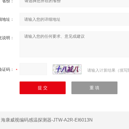
省份：
细地址：
充说明：
验证码：
请输入计算结果（填写
：
海康威视编码感温探测器-JTW-A2R-EI6013N