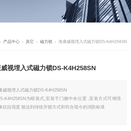
-
产品中心
-
其它
-
磁力锁
-
海康威视埋入式磁力锁DS-K4H258SN
威视埋入式磁力锁DS-K4H258SN
康威视埋入式磁力锁DS-K4H258SN
 DS-K4H258SN为暗装式,安装于门侧中央位置 ,安装方式可增强
体抗拉强度 能达到传统开锁方式和符合现今的消防标准
门锁尺寸:228x28.5x38mm