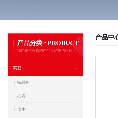
产品中
·
产品分类
PRODUCT
我们相信合格的产品是信誉的保证！
其它
探测器
机箱
软件