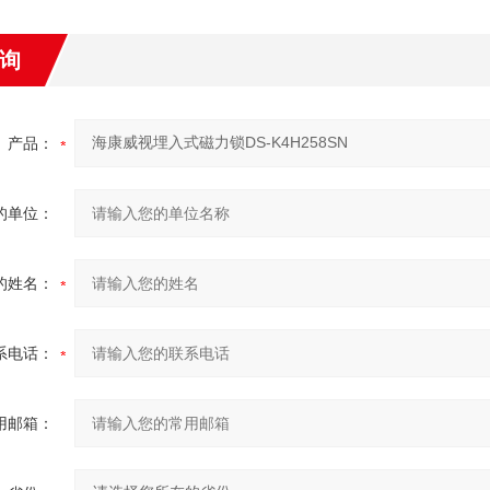
询
产品：
的单位：
的姓名：
系电话：
用邮箱：