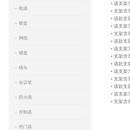
• 该支
电源
• 支架含
• 该款
硬盘
• 该支
• 支架含
网线
• 该款
• 该支
键盘
• 支架含
• 该款
镜头
• 该支
• 支架含
会议笔
• 该款
• 该支
防火墙
• 支架含
控制器
闭门器