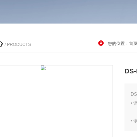
心
您的位置：
首
/ PRODUCTS
DS
DS
•
•