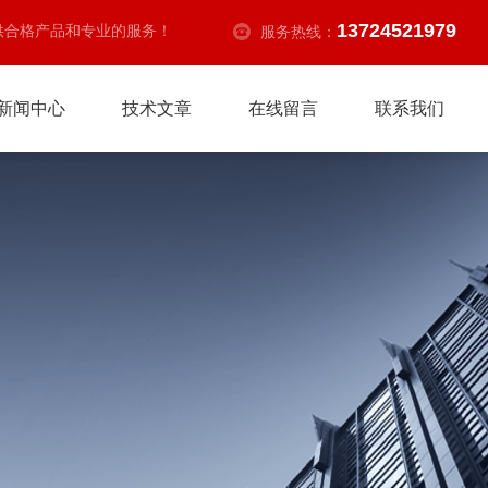
13724521979
供合格产品和专业的服务！
服务热线：
新闻中心
技术文章
在线留言
联系我们