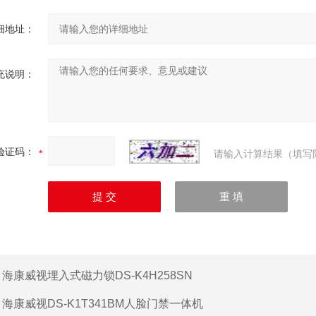
细地址：
充说明：
验证码：
请输入计算结果（填写
：
海康威视埋入式磁力锁DS-K4H258SN
：
海康威视DS-K1T341BM人脸门禁一体机