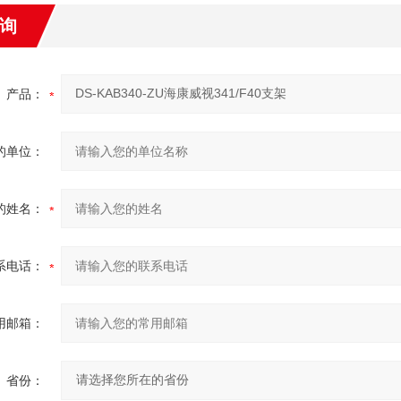
询
产品：
的单位：
的姓名：
系电话：
用邮箱：
省份：