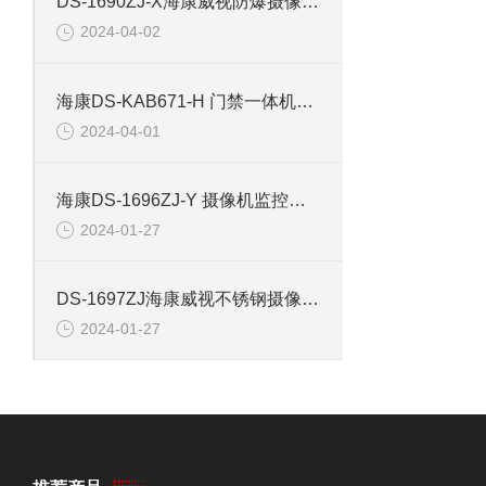
DS-1690ZJ-X海康威视防爆摄像机壁装支架
2024-04-02
海康DS-KAB671-H 门禁一体机立柱支架
2024-04-01
海康DS-1696ZJ-Y 摄像机监控支架
2024-01-27
DS-1697ZJ海康威视不锈钢摄像机壁挂支架
2024-01-27