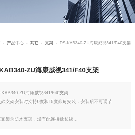
页
-
产品中心
-
其它
-
支架
-
DS-KAB340-ZU海康威视341/F40支架
-KAB340-ZU海康威视341/F40支架
-KAB340-ZU海康威视341/F40支架
 该款支架安装时支持0度和15度仰角安装，安装后不可调节
 该支架为防水支架，没有配连接延长线