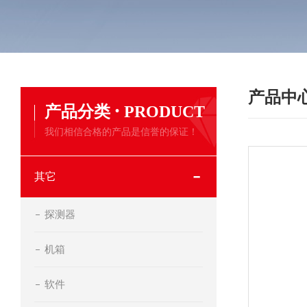
产品中
·
产品分类
PRODUCT
我们相信合格的产品是信誉的保证！
其它
探测器
机箱
软件