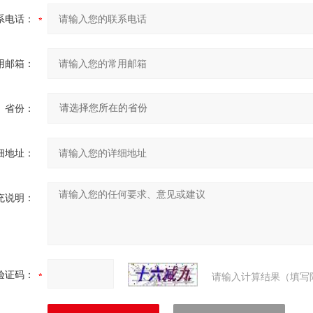
系电话：
用邮箱：
省份：
细地址：
充说明：
验证码：
请输入计算结果（填写