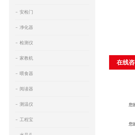
安检门
净化器
检测仪
家教机
在线咨
喂食器
阅读器
测温仪
您
工程宝
您
水晶头