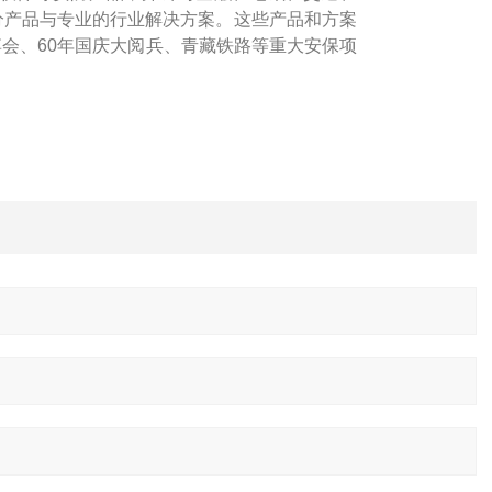
细分产品与专业的行业解决方案。这些产品和方案
博会、60年国庆大阅兵、青藏铁路等重大安保项