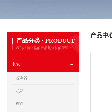
产品中
·
产品分类
PRODUCT
我们相信合格的产品是信誉的保证！
其它
探测器
机箱
软件