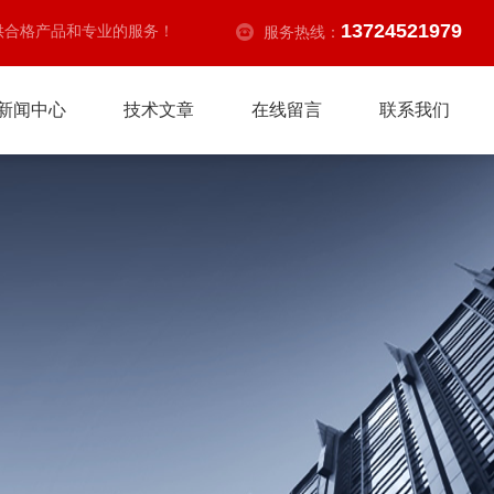
13724521979
供合格产品和专业的服务！
服务热线：
新闻中心
技术文章
在线留言
联系我们