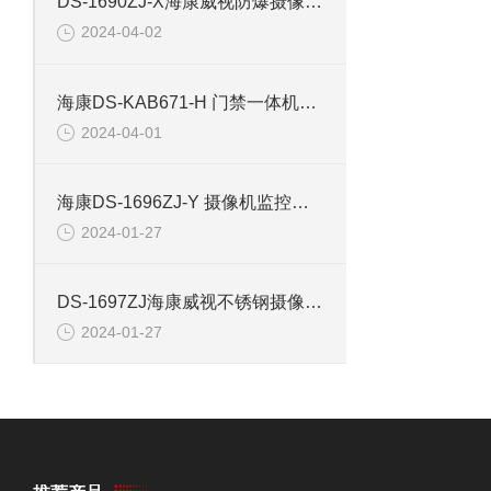
DS-1690ZJ-X海康威视防爆摄像机壁装支架
2024-04-02
海康DS-KAB671-H 门禁一体机立柱支架
2024-04-01
海康DS-1696ZJ-Y 摄像机监控支架
2024-01-27
DS-1697ZJ海康威视不锈钢摄像机壁挂支架
2024-01-27