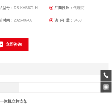
品型号：
DS-KAB671-H
厂商性质：
代理商
新时间：
2026-06-08
访 问 量：
3468
立即咨询
联系电话：
一体机立柱支架