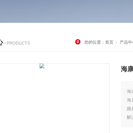
心
您的位置：
首页
-
产品中
/ PRODUCTS
海
海
海
频
解