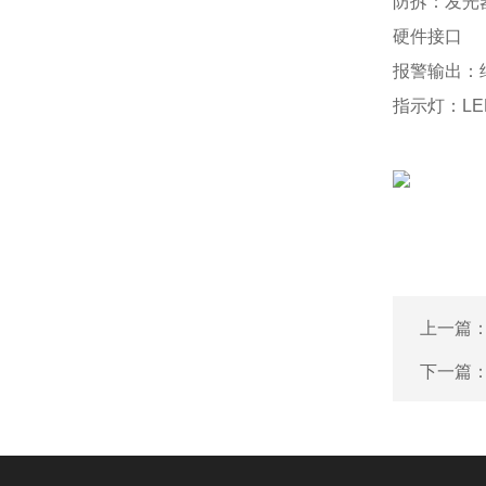
防拆：发光
硬件接口
报警输出：继
指示灯：LE
上一篇
下一篇