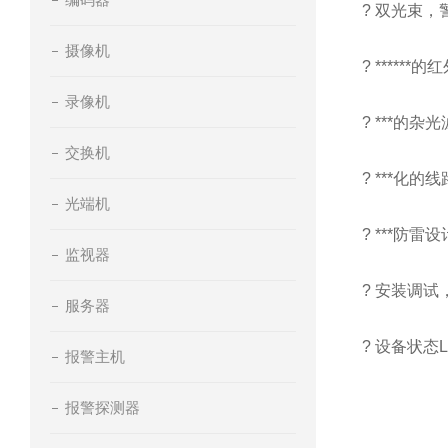
? 双光束，
摄像机
? *****
录像机
? ***的
交换机
? ***化
光端机
? ***防雷设
监视器
? 安装调试
服务器
? 设备状态
报警主机
报警探测器