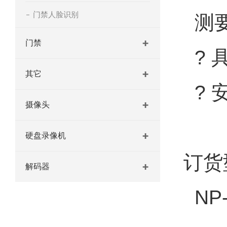
门禁人脸识别
测
门禁
? 
其它
? 
摄像头
硬盘录像机
订货
解码器
NP-