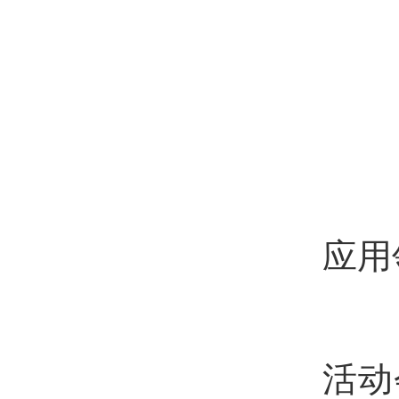
3
剃
手
应用
学
活动