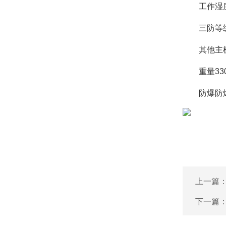
工作湿度湿
三防等级I
其他主机尺寸
重量330
防爆防爆等级
上一篇
下一篇