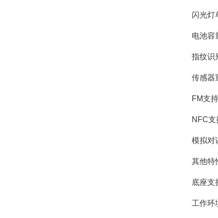
闪光灯单
电池容量3
指纹识别
传感器重力
FM支持
NFC支持NX
模拟对讲支持V
其他特性US
底座支持
工作环境工