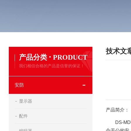
技术文
·
产品分类
PRODUCT
我们相信合格的产品是信誉的保证！
安防
显示器
产品简介：
配件
DS-MDT
合于公的安
编码器