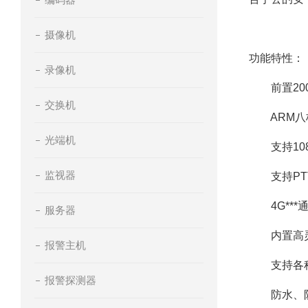
摄像机
功能特性：
录像机
前置200
交换机
ARM八核处
光端机
支持108
监视器
支持PTT
4G***
服务器
内置高灵敏
报警主机
支持各种警
报警探测器
防水、防尘