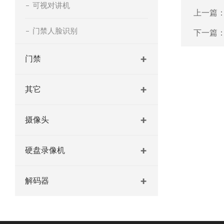
可视对讲机
上一篇
门禁人脸识别
下一篇
门禁
其它
摄像头
硬盘录像机
解码器