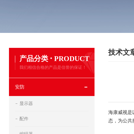
技术文
·
产品分类
PRODUCT
我们相信合格的产品是信誉的保证！
安防
显示器
海康威视是
配件
态，为公共
编码器