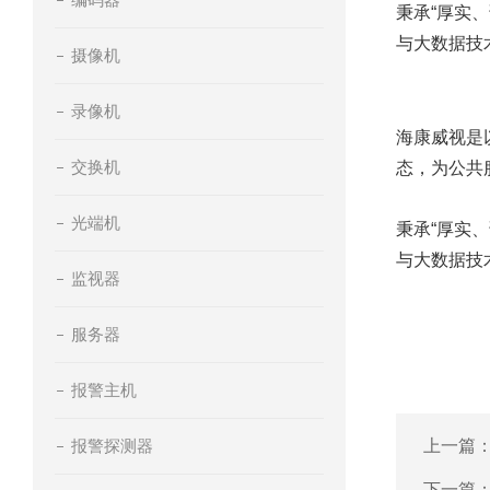
秉承“厚实
与大数据技
摄像机
录像机
海康威视是
交换机
态，为公共
光端机
秉承“厚实
与大数据技
监视器
服务器
报警主机
报警探测器
上一篇
下一篇