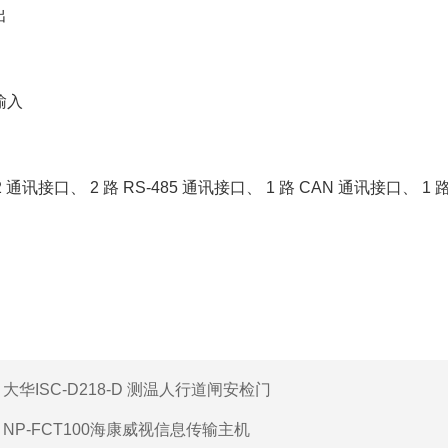
出
输入
32 通讯接口、 2 路 RS-485 通讯接口、 1 路 CAN 通讯接口、 1 
：
大华ISC-D218-D 测温人行道闸安检门
：
NP-FCT100海康威视信息传输主机