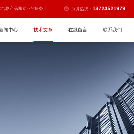
13724521979
供合格产品和专业的服务！
服务热线：
新闻中心
技术文章
在线留言
联系我们