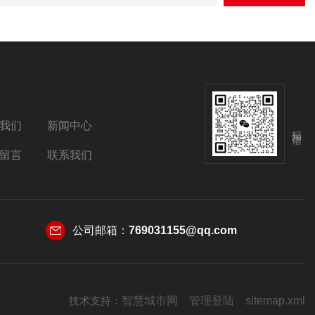
我们
新闻中心
扫码加微信
留言
联系我们
公司邮箱：
769031155@qq.com
技术支持：
智慧城市网
管理登陆
sitemap.xml