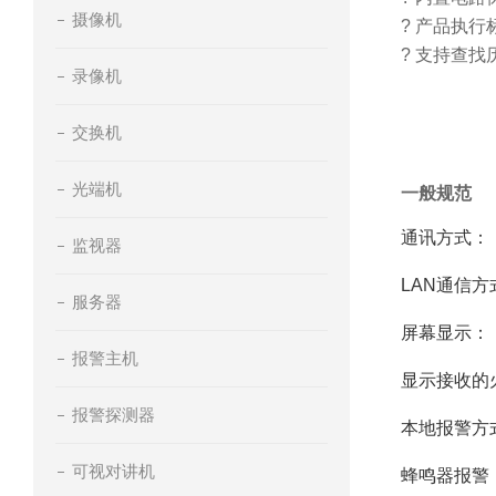
摄像机
? 产品执行
? 支持查找
录像机
交换机
光端机
一般规范
通讯方式：
监视器
LAN通信方
服务器
屏幕显示：
报警主机
显示接收的
报警探测器
本地报警方
可视对讲机
蜂鸣器报警