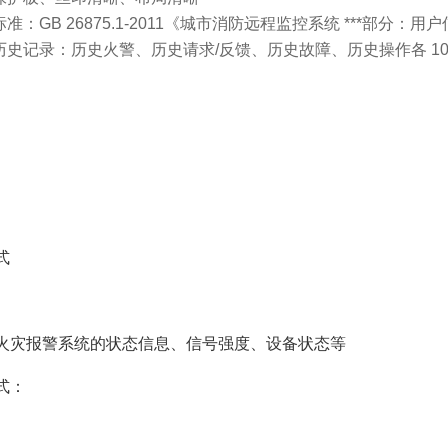
标准：GB 26875.1-2011《城市消防远程监控系统 ***部分：
历史记录：历史火警、历史请求/反馈、历史故障、历史操作各 100
式
火灾报警系统的状态信息、信号强度、设备状态等
式：