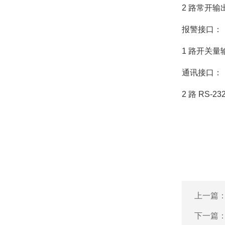
2 路常开输
报警接口：
1 路开关量
通讯接口：
2 路 RS-2
上一篇
下一篇