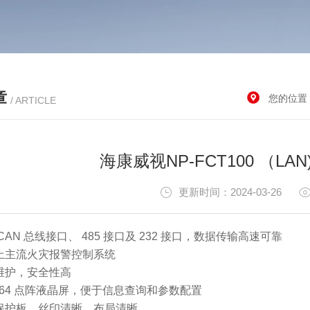
章
您的位置
/ ARTICLE
海康威视NP-FCT100 （L
更新时间：2024-03-26
CAN 总线接口、 485 接口及 232 接口，数据传输高速可靠
场上主流火灾报警控制系统
级维护，安全性高
28x64 点阵液晶屏，便于信息查询和参数配置
路保护板、丝印清晰、布局清晰