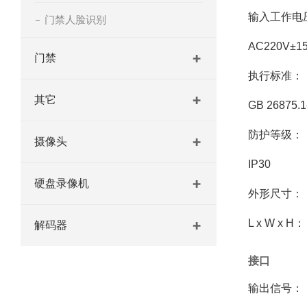
输入工作电
门禁人脸识别
AC220V±1
门禁
执行标准：
其它
GB 26875.1
防护等级：
摄像头
IP30
硬盘录像机
外形尺寸：
L x W x H：
解码器
接口
输出信号：