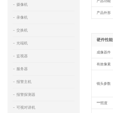
产品功能
摄像机
产品外形
录像机
交换机
硬件性能
光端机
成像器件
监视器
有效像素
服务器
报警主机
镜头参数
报警探测器
***照度
可视对讲机