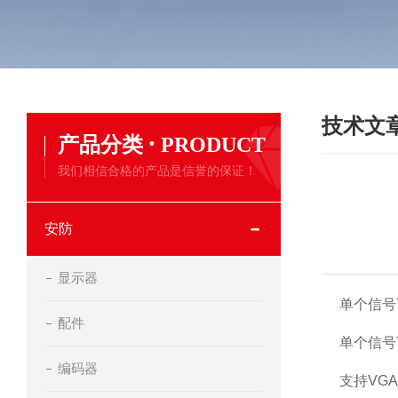
技术文
·
产品分类
PRODUCT
我们相信合格的产品是信誉的保证！
安防
显示器
单个信号
配件
单个信号
编码器
支持VGA