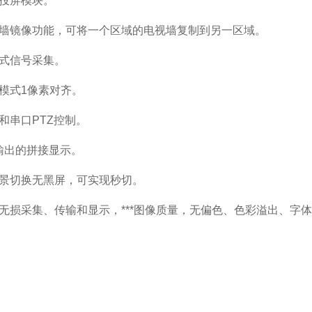
投屏模块。
墙镜像功能，可将一个区域的电视墙复制到另一区域。
式信号采集。
D模式1像素对齐。
和串口PTZ控制。
 输出的拼接显示。
景切换无黑屏，可实现秒切。
无损采集、传输和显示，***图像质量，无偏色、色彩溢出、字