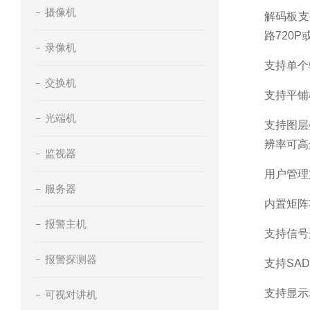
摄像机
解码板支持h
路720
录像机
支持单个
交换机
支持平铺
光端机
支持图层
辨率可高达1
监视器
用户管理
服务器
内置矩阵
报警主机
支持信号
报警探测器
支持SA
支持显示
可视对讲机