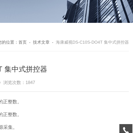
您的位置：
首页
-
技术文章
-
海康威视DS-C10S-DO4T 集中式拼控器
4T 集中式拼控器
浏览次数：1847
的正整数。
的正整数。
号源采集。