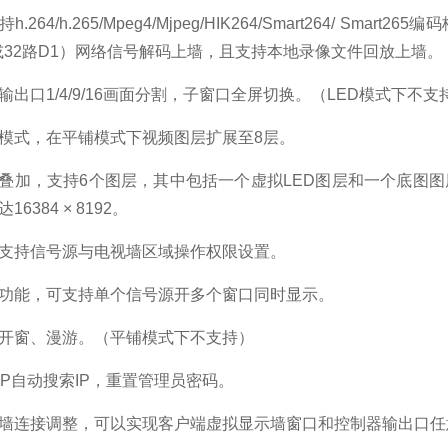
.264/h.265/Mpeg4/Mjpeg/HIK264/Smart264/ Sma
P或32路D1）网络信号解码上墙，且支持本地录像文件回放上墙。
输出口1/4/9/16画面分割，子窗口全屏切换。（LED模式下不支
模式，在平铺模式下视频图层扩展至8层。
叠加，支持6个图层，其中包括一个虚拟LED图层和一个底图图
6384 × 8192。
支持信号源与电视墙区域操作权限设置。
功能，可支持单个信号源开多个窗口同时显示。
开窗、漫游。（平铺模式下不支持）
DP自动搜索IP，重置管理员密码。
墙连接调整，可以实现客户端虚拟显示墙窗口和控制器输出口任