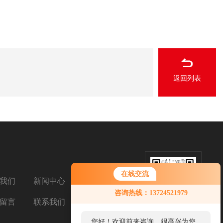
返回列表
在线交流
我们
新闻中心
扫码加微信
咨询热线：13724521979
留言
联系我们
您好！欢迎前来咨询，很高兴为您