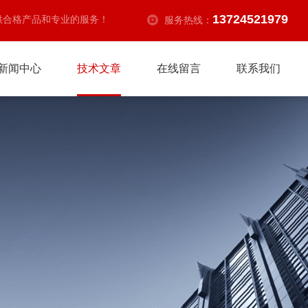
13724521979
供合格产品和专业的服务！
服务热线：
新闻中心
技术文章
在线留言
联系我们