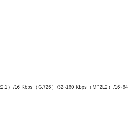
.1）/16 Kbps（G.726）/32~160 Kbps（MP2L2）/16~64