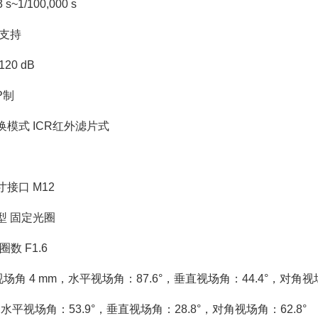
~1/100,000 s
支持
0 dB
P制
式 ICR红外滤片式
口 M12
 固定光圈
数 F1.6
 4 mm，水平视场角：87.6°，垂直视场角：44.4°，对角视场角
平视场角：53.9°，垂直视场角：28.8°，对角视场角：62.8°