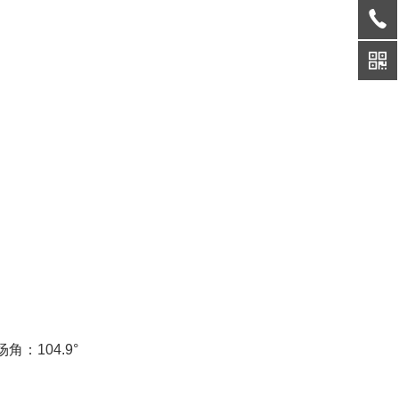
：104.9°