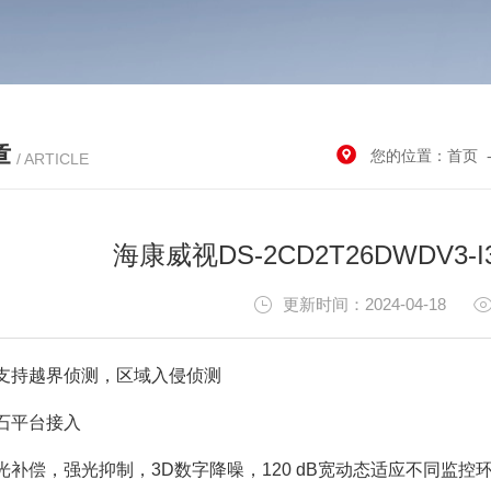
章
您的位置：
首页
/ ARTICLE
海康威视DS-2CD2T26DWDV3
更新时间：2024-04-18
支持越界侦测，区域入侵侦测
平台接入
偿，强光抑制，3D数字降噪，120 dB宽动态适应不同监控