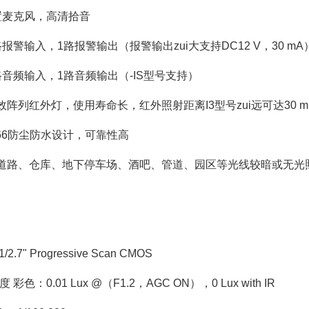
麦克风，高清拾音
输入，1路报警输出（报警输出zui大支持DC12 V，30 mA）
频输入，1路音频输出（-IS型号支持）
红外灯，使用寿命长，红外照射距离I3型号zui远可达30 m，I5
6防尘防水设计，可靠性高
、仓库、地下停车场、酒吧、管道、园区等光线较暗或无光
.7" Progressive Scan CMOS
色：0.01 Lux @（F1.2，AGC ON），0 Lux with IR