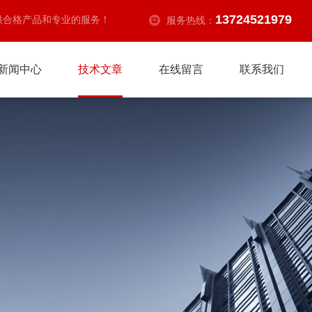
13724521979
供合格产品和专业的服务！
服务热线：
新闻中心
技术文章
在线留言
联系我们