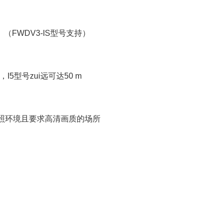
（FWDV3-IS型号支持）
型号zui远可达50 m
照环境且要求高清画质的场所