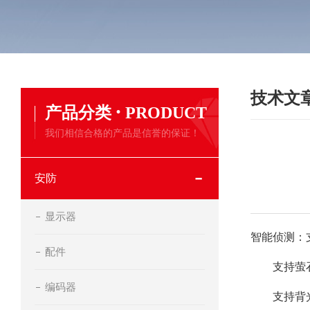
技术文
·
产品分类
PRODUCT
我们相信合格的产品是信誉的保证！
安防
显示器
智能侦测：
配件
支持萤石
编码器
支持背光补