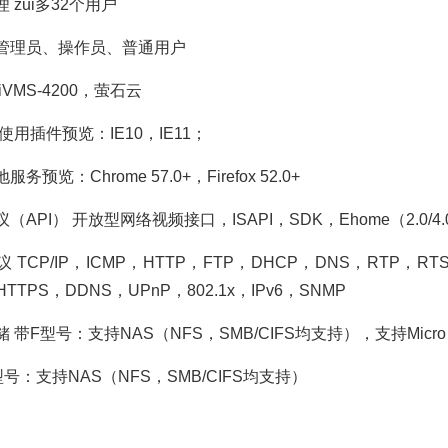
zui多32个用户
理员、操作员、普通用户
MS-4200，萤石云
插件预览：IE10，IE11；
览：Chrome 57.0+，Firefox 52.0+
I） 开放型网络视频接口，ISAPI，SDK，Ehome（2.0/4.0
P/IP，ICMP，HTTP，FTP，DHCP，DNS，RTP，RTSP
HTTPS，DDNS，UPnP，802.1x，IPv6，SNMP
型号：支持NAS（NFS，SMB/CIFS均支持），支持Micro SD/Mic
支持NAS（NFS，SMB/CIFS均支持）