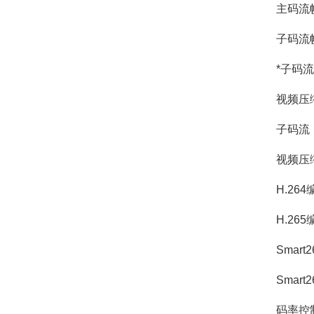
主码流帧率分辨率
子码流帧率分辨
*子码流帧
视频压缩标准
子码流：H.2
视频压缩码率 
H.264编码类型 
H.265编码类
Smart2
Smart2
码率控制