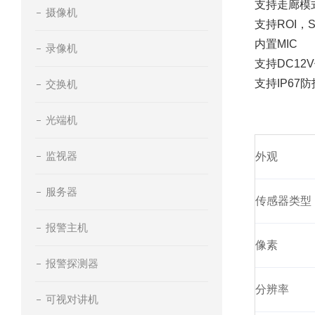
支持走廊模
摄像机
支持ROI，
内置MIC
录像机
支持DC12
支持IP67
交换机
光端机
监视器
外观
服务器
传感器类型
报警主机
像素
报警探测器
分辨率
可视对讲机