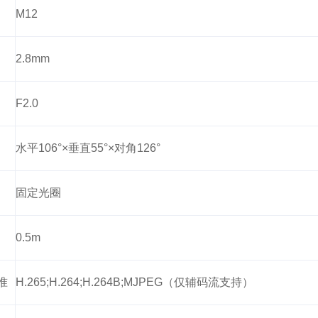
M12
2.8mm
F2.0
水平106°×垂直55°×对角126°
固定光圈
0.5m
准
H.265;H.264;H.264B;MJPEG（仅辅码流支持）