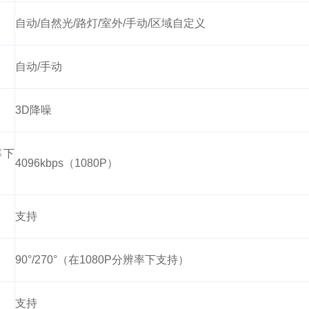
自动/自然光/路灯/室外/手动/区域自定义
自动/手动
3D降噪
率下
4096kbps（1080P）
支持
90°/270°（在1080P分辨率下支持）
支持