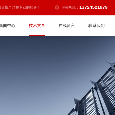
13724521979
供合格产品和专业的服务！
服务热线：
新闻中心
技术文章
在线留言
联系我们