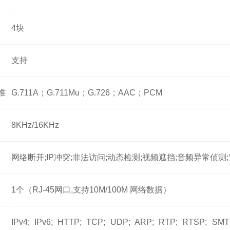
4块
支持
准
G.711A；G.711Mu；G.726；AAC；PCM
8KHz/16KHz
网络断开;IP冲突;非法访问;动态检测;视频遮挡;音频异常侦测
1个（RJ-45网口,支持10M/100M 网络数据）
IPv4; IPv6; HTTP; TCP; UDP; ARP; RTP; RTSP; SMT