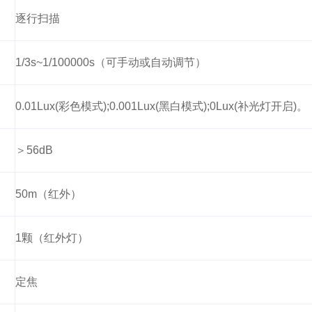
逐行扫描
1/3s~1/100000s（可手动或自动调节）
0.01Lux(彩色模式);0.001Lux(黑白模式);0Lux(补光灯开启)。
＞56dB
50m（红外）
1颗（红外灯）
定焦