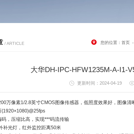
章
您的位置：
首页
/ ARTICLE
大华DH-IPC-HFW1235M-A-I
更新时间：2024-04-19
00万像素1/2.8英寸CMOS图像传感器，低照度效果好，图像清
1920×1080)@25fps
5编码，压缩比高，实现***码流传输
外补光灯，红外监控距离50米