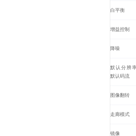
白平衡
增益控制
降噪
默认分辨
默认码流
图像翻转
走廊模式
镜像