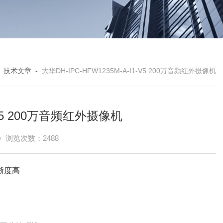
-
技术文章
-
大华DH-IPC-HFW1235M-A-I1-V5 200万音频红外摄像机
1-V5 200万音频红外摄像机
浏览次数：2488
晰度高