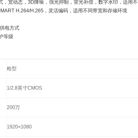
式，宽动态，3D降噪，强光抑制，背光补偿，数字水印，适用不
SMART H.264/H.265，灵活编码，适用不同带宽和存储环境
V供电方式
防护等级
枪型
1/2.8英寸CMOS
200万
1920×1080