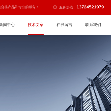
13724521979
供合格产品和专业的服务！
服务热线：
新闻中心
技术文章
在线留言
联系我们