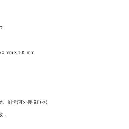
 ℃
70 mm × 105 mm
信、刷卡(可外接投币器)
数：