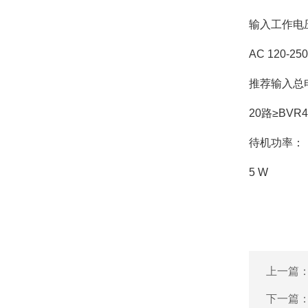
输入工作电
AC 120-250
推荐输入总
20路≥BVR
待机功率：
5 W
上一篇
下一篇