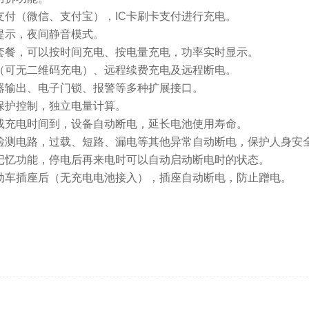
键支付（微信、支付宝），IC卡刷卡支付进行充电。
音提示，夜间静音模式。
电套餐，可以按时间充电、按电量充电，功率实时显示。
电（可无二维码充电）、远程续费充电及远程断电。
电器输出、电子门锁、报警等多种扩展接口。
立保护控制，独立电量计算。
停或充电时间到，设备自动断电，延长电池使用寿命。
流检测电路，过载、短路、漏电等其他异常自动断电，保护人身安
电记忆功能，停电后再来电时可以自动启动断电时的状态。
电动车插座后（无充电电池接入），插座自动断电，防止蹭电。