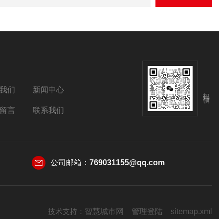
我们
新闻中心
扫码加微信
留言
联系我们
公司邮箱：
769031155@qq.com
技术支持：
智慧城市网
管理登陆
sitemap.xml