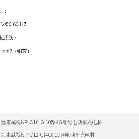
压：
 V/50-60 HZ
电源线：
4 mm?（铜芯）
：
海康威视NP-C10-G 10路4G智能电动车充电桩
：
海康威视NP-C11-G(4G) 10路电动车充电桩