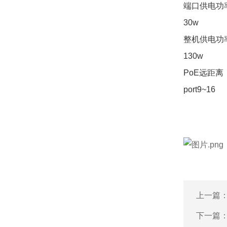
端口供电功
30w
整机供电功
130w
PoE远距离
port9~16
上一篇
下一篇