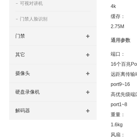
可视对讲机
4k
缓存：
门禁人脸识别
2.75M
门禁
通用参数
端口：
其它
16个百兆P
摄像头
远距离传输
port9~16
硬盘录像机
高优先级端
port1~8
解码器
重量：
1.6kg
风扇：