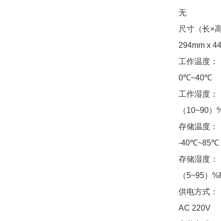
无
尺寸（长×
294mm x 4
工作温度：
0℃~40℃
工作湿度：
（10~90
存储温度：
-40℃~85℃
存储湿度：
（5~95）
供电方式：
AC 220V