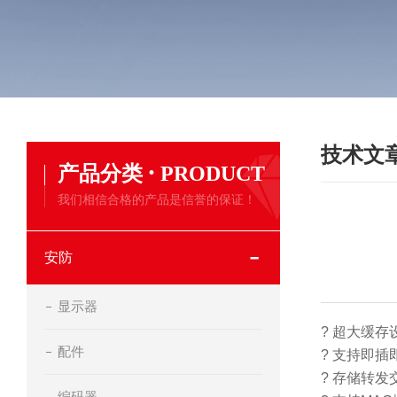
技术文
·
产品分类
PRODUCT
我们相信合格的产品是信誉的保证！
安防
显示器
? 超大缓
配件
? 支持即
? 存储转发
编码器