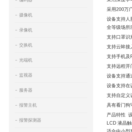
采用200
摄像机
设备支持人
全等级场所
录像机
支持口罩识
交换机
支持云眸接
支持手机及
光端机
支持远程开
监视器
设备支持通
设备支持在
服务器
支持自定义
报警主机
具有看门狗
产品特性  
报警探测器
LCD 液晶
适合中小型客