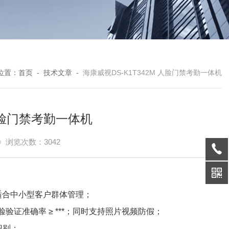
位置：
首页
-
技术文章
-
海康威视DS-K1T342M 人脸门禁考勤一体机
 人脸门禁考勤一体机
浏览次数：3042
，适合中小型客户群体管理；
人脸验证准确率 ≥ ***；同时支持照片视频防假；
识别；