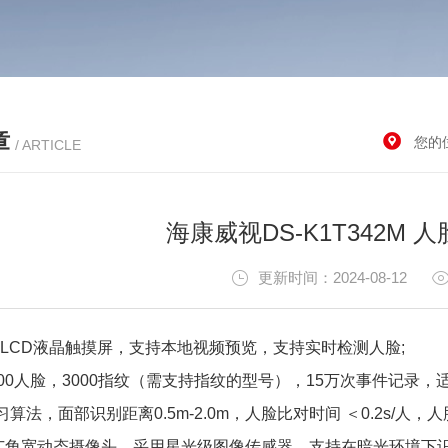
章
您的
/ ARTICLE
海康威视DS-K1T342M
更新时间：2024-08-12
英寸LCD液晶触摸屏，支持本地视频预览，支持实时检测人脸;
500人脸，3000指纹（需支持指纹的型号），15万次事件记录
算法，面部识别距离0.5m-2.0m，人脸比对时间 ＜0.2s/人，
万广角宽动态摄像头，采用星光级图像传感器，支持在暗光环境下