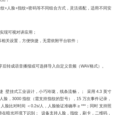
纹+人脸+指纹+密码等不同组合方式，灵活搭配，适用不同安
间实现可视对讲应用；
等相关设置，方便快捷，无需依附平台软件；
字后转成语音播报或可选择导入自定义音频（WAV格式）。
捷  壁挂式工业设计，小巧玲珑，线条流畅，；  采用 4.3 英寸 
 人脸，3000 指纹（需支持指纹的型号），15 万次事件记录，
脸比对时间 ＜0.2s/人，人脸验证准确率 ≥ ***；同时 支持照
支持在暗光环境下识别；  设备支持人脸，指纹，刷卡，二维码，