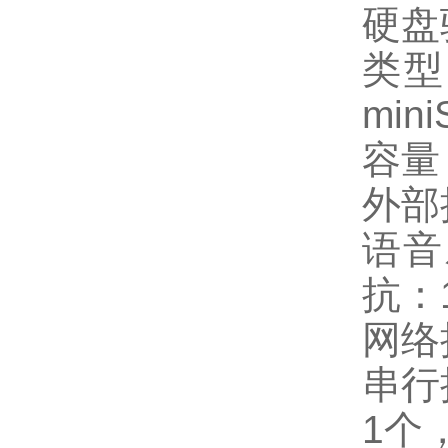
硬
类型
min
容量
外
语音
抗：
网络
串行
1个，