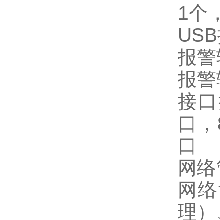
1个
US
报警
报警
接口
口，
口
网
网络
理）