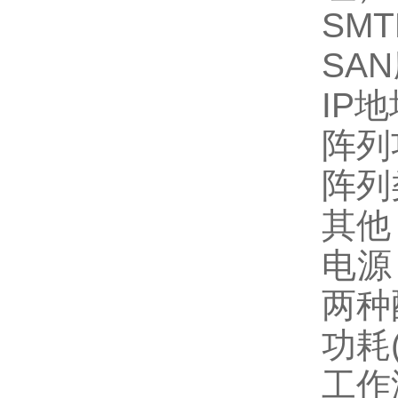
SM
SA
IP
阵
阵列类
其
电源
两种
功耗
工作