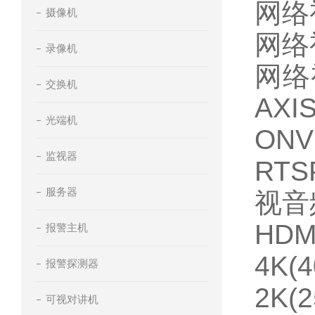
网络
摄像机
网络
录像机
网络
交换机
AX
光端机
ON
监视器
RTS
服务器
视
HD
报警主机
4K
报警探测器
2K(
可视对讲机