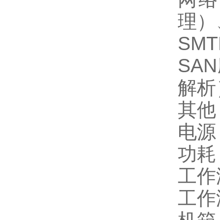
理）
SM
SA
解析
其他
电源 
功耗
工作温
工作湿