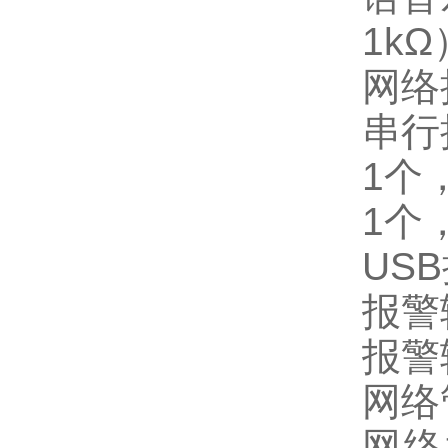
1kΩ
网络接
串行
1个，
1个
USB
报警
报警
网络
网络