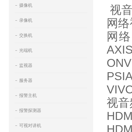
摄像机
视
网络
录像机
网络
交换机
AX
光端机
ON
监视器
PS
服务器
VIV
报警主机
视音
报警探测器
HDM
可视对讲机
HDM