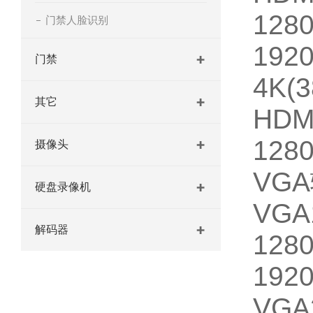
12
门禁人脸识别
192
门禁
4K(3
其它
HDM
128
摄像头
VG
硬盘录像机
VGA
解码器
12
1920
VGA