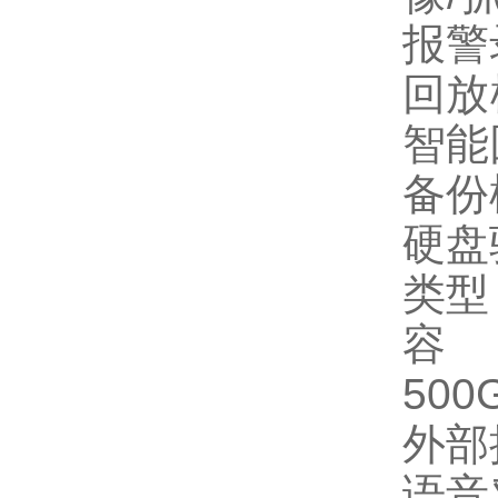
报警
回放
智能
备份
硬盘
类型
500
外部
语音