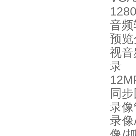
128
音频
预览分
视音
12MP
同步回
录像
录像
像/