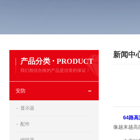
新闻中
·
产品分类
PRODUCT
我们相信合格的产品是信誉的保证！
安防
显示器
64路
配件
像越来越高
编码器