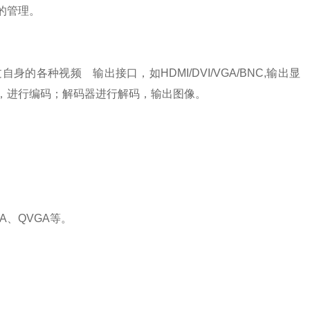
的管理。
种视频 输出接口，如HDMI/DVI/VGA/BNC,输出显
，进行编码；解码器进行解码，输出图像。
A、QVGA等。