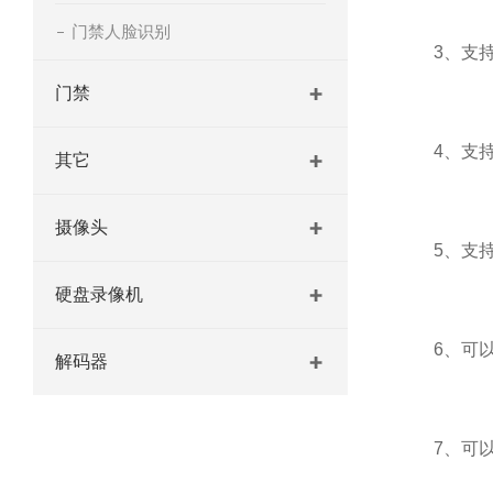
门禁人脸识别
3、支持多
门禁
4、支持复
其它
摄像头
5、支持O
硬盘录像机
6、可以实
解码器
7、可以进