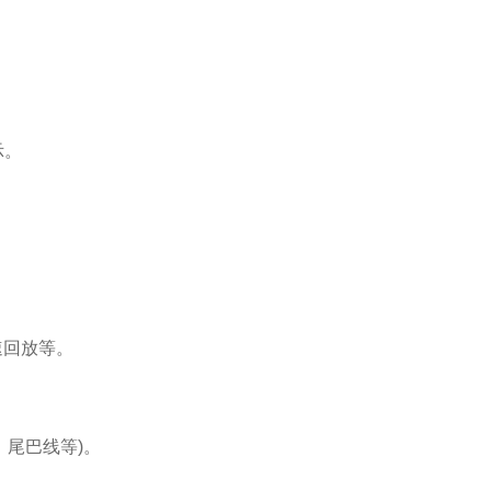
示。
回放等。
尾巴线等)。