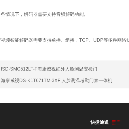
情况下，解码器需要支持音频解码功能。
频智能解码器需要支持单播、组播，TCP、UDP等多种网络
：
ISD-SMG512LT-F海康威视红外人脸测温安检门
：
海康威视DS-K1T671TM-3XF 人脸测温考勤门禁一体机
快捷通道