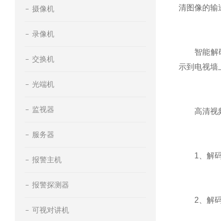
清图像的输
摄像机
录像机
智能解码器
交换机
示到电视墙
光端机
监视器
高清视频
服务器
1、解码器需
报警主机
报警探测器
2、解码器
可视对讲机