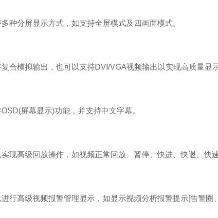
种分屏显示方式，如支持全屏模式及四画面模式。
合模拟输出，也可以支持DVI/VGA视频输出以实现高质量显
SD(屏幕显示)功能，并支持中文字幕。
现高级回放操作，如视频正常回放、暂停、快进、快退、快速
行高级视频报警管理显示，如显示视频分析报警提示[告警圈、