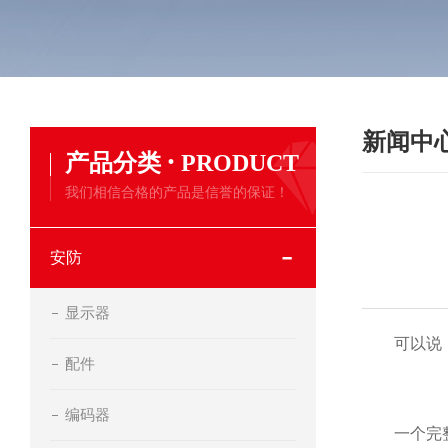
新闻中
·
产品分类
PRODUCT
我们相信合格的产品是信誉的保证！
安防
显示器
可以说，一
配件
编码器
一个完整的