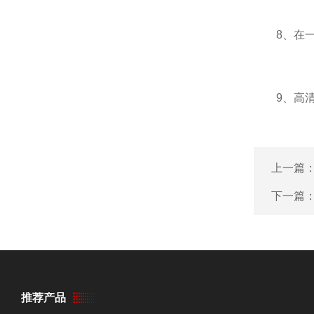
8、在一些
9、高清视
上一篇
下一篇
推荐产品