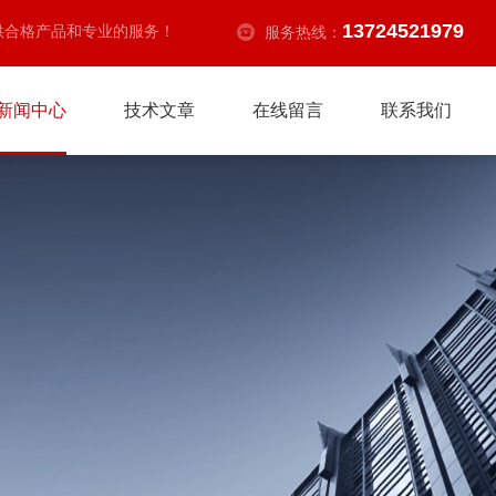
13724521979
供合格产品和专业的服务！
服务热线：
新闻中心
技术文章
在线留言
联系我们