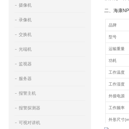
摄像机
二、海康NP
录像机
品牌
交换机
型号
运输重量
光端机
功耗
监视器
工作温度
服务器
工作湿度
报警主机
外接电源
报警探测器
工作频率
外形尺寸(m
可视对讲机