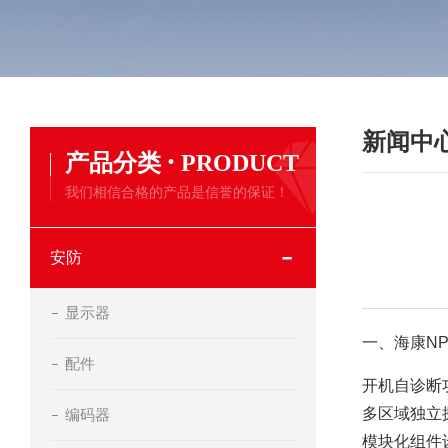
新闻中
·
产品分类
PRODUCT
我们相信合格的产品是信誉的保证！
安防
显示器
一、海康NP
配件
开机自诊断
多区域独立探
编码器
模块化组件