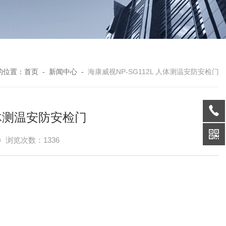
的位置：
首页
-
新闻中心
-
海康威视NP-SG112L 人体测温安防安检门
人体测温安防安检门
浏览次数：1336