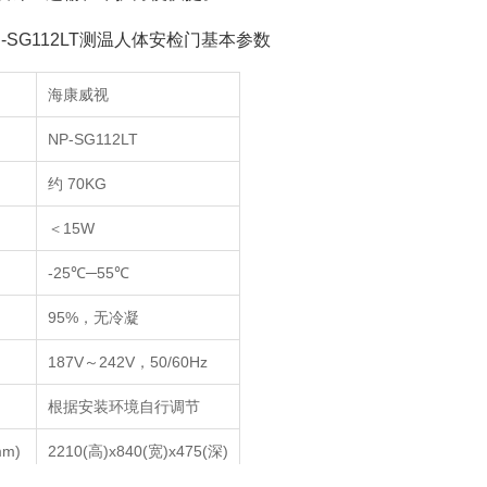
-SG112LT测温人体安检门基本参数
海康威视
NP-SG112LT
约 70KG
＜15W
-25℃─55℃
95%，无冷凝
187V～242V，50/60Hz
根据安装环境自行调节
m)
2210(高)x840(宽)x475(深)