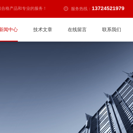
13724521979
供合格产品和专业的服务！
服务热线：
新闻中心
技术文章
在线留言
联系我们