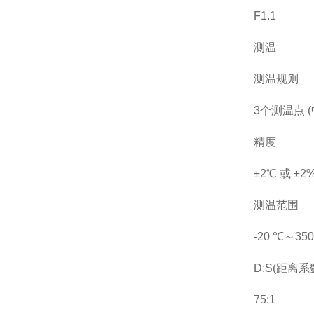
F1.1
测温
测温规则
3个测温点 
精度
±2℃ 或 ±2
测温范围
-20 ℃～35
D:S(距离系
75:1