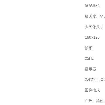
测温单位
摄氏度、华
大图像尺寸
160×120
帧频
25Hz
显示器
2.4英寸 LC
图像模式
白热、黑热