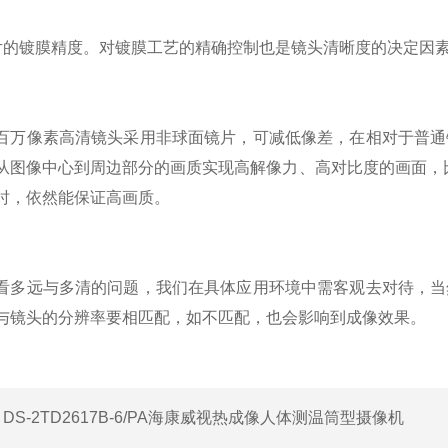
镀膜精度。对镀膜工艺的精确控制也是镜头清晰度的决定因
像素高清镜头采用非球面镜片，可减低像差，在相对于普通镜
从图像中心到周边部分的画质实现高解像力、高对比度的画面，比
时，依然能保证高画质。
远与多清的问题，我们在具体应用环境中需客观去对待，当然
与镜头的分辨率要相匹配，如不匹配，也会影响到成像效果。
：
DS-2TD2617B-6/PA海康威视热成像人体测温筒型摄像机