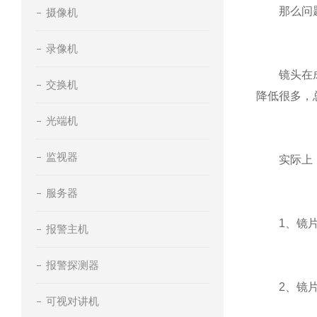
那么问题来
摄像机
录像机
镜头在成像
交换机
降低很多，
光端机
监视器
实际上，
服务器
1、镜片材
报警主机
报警探测器
2、镜片的
可视对讲机