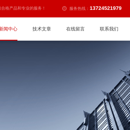
13724521979
供合格产品和专业的服务！
服务热线：
新闻中心
技术文章
在线留言
联系我们