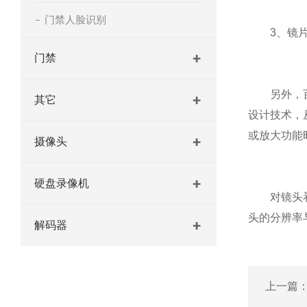
门禁人脸识别
3、镜片的
门禁
另外，百万
其它
设计技术，
或放大功能
摄像头
硬盘录像机
对镜头看多
头的分辨率
解码器
上一篇