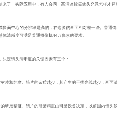
了，实际应用中，有人会问，高清监控摄像头究竟怎样才算看
面中心的分辨率是高的，在边缘的画面相对差一些。普通镜头
总体清晰度可满足普通摄像机44万像素的要求。
决定镜头清晰度的关键因素有三个：
质和纯度。镜片的杂质越少，其产生的干扰光线越少，画面清
研磨精度。镜片的研磨精度由研磨设备决定，以前国内镜头较