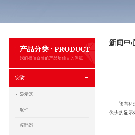
新闻中
·
产品分类
PRODUCT
我们相信合格的产品是信誉的保证！
安防
显示器
随着科技
配件
像头的显示
编码器