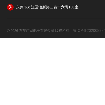
东莞市万江区油新路二巷十六号101室
© 2026 东莞广恩电子有限公司 版权所有
粤ICP备20200838