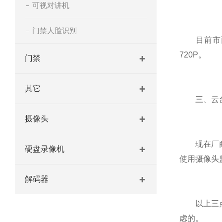
可视对讲机
门禁人脸识别
目前市面上
720P。
门禁
其它
三、云台
摄像头
现在厂商都
硬盘录像机
使用摄像头
解码器
以上三点是
虑的。