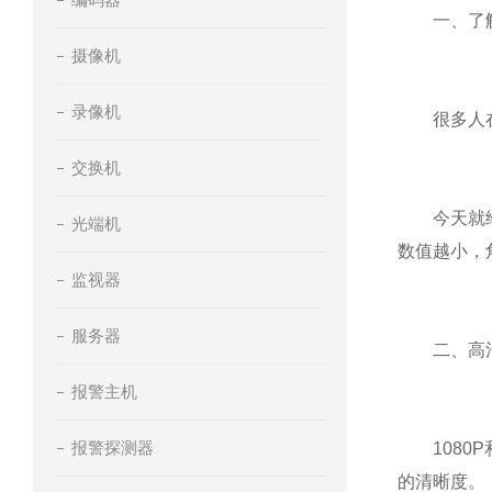
一、了解
摄像机
录像机
很多人在购
交换机
今天就给您
光端机
数值越小，
监视器
服务器
二、高清
报警主机
报警探测器
1080P
的清晰度。