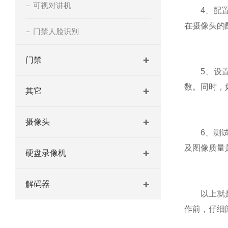
可视对讲机
4、配置无
在摄像头的
门禁人脸识别
门禁
5、设置摄
数。同时，
其它
摄像头
6、测试摄
及图像质量
硬盘录像机
解码器
以上就是高
作前，仔细