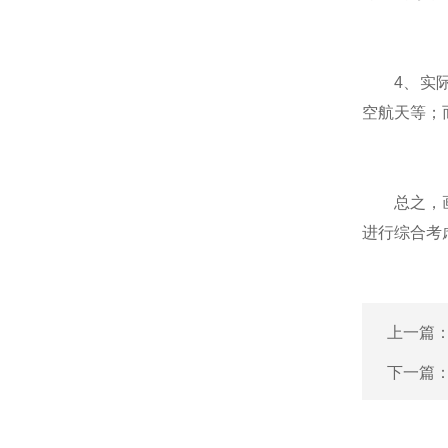
4、实际应
空航天等；
总之，画质
进行综合考
上一篇
下一篇