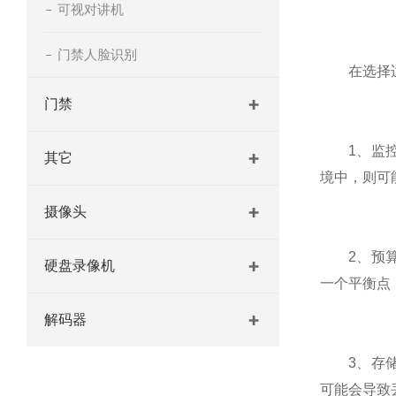
可视对讲机
门禁人脸识别
在选择适
门禁
1、监控场
其它
境中，则可
摄像头
2、预算限
硬盘录像机
一个平衡点
解码器
3、存储需
可能会导致