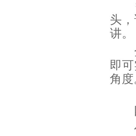
智
头，
讲。
全景
即可
角度
四
作