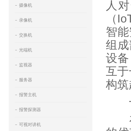
人对
摄像机
（I
录像机
智能
交换机
组成
光端机
设备
监视器
互于
服务器
构筑
报警主机
一
报警探测器
在
可视对讲机