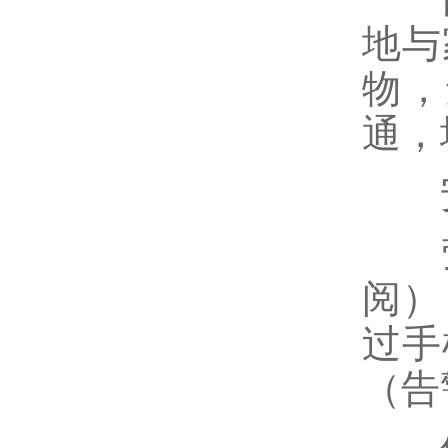
地与
物，
通，
安
萤
阅）
过手
（告