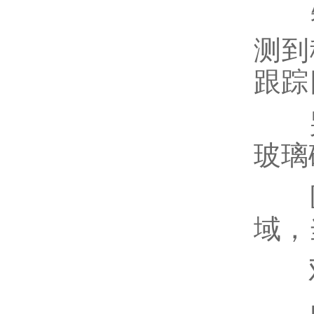
智
测到
跟踪
哭声
玻璃
区
域，
双
内置