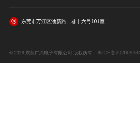
东莞市万江区油新路二巷十六号101室
© 2026 东莞广恩电子有限公司 版权所有
粤ICP备20200838