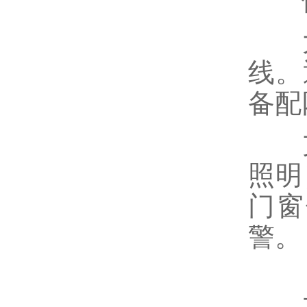
便
大部
线。
备配
支
照明
门窗
警。