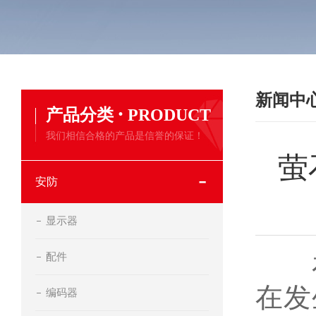
新闻中
·
产品分类
PRODUCT
我们相信合格的产品是信誉的保证！
萤
安防
显示器
配件
在
在发
编码器