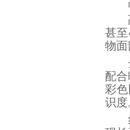
高
高分
甚至
物面
全
配合
彩色
识度
红