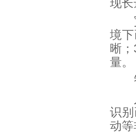
现长
宽动
境下
晰；
量。
智
人形
识别
动等