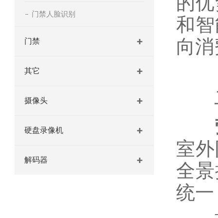
的优
门禁人脸识别
和智
向消
门禁
其它
二
摄像头
硬盘录像机
室外
解码器
全景
统一