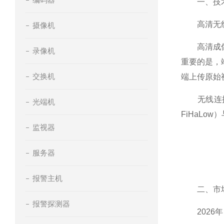
一、技术
高清无线监
摄像机
高清成像与
录像机
重要的是，
交换机
端上传原始
无线连接与
光端机
FiHaL
监视器
服务器
报警主机
二、市场
报警探测器
2026年