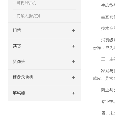
可视对讲机
生态型平台
门禁人脸识别
垂直硬件厂
技术突围
门禁
消费级市场
其它
份额，成为
三、主要
摄像头
家庭与社区
硬盘录像机
感应、异常
商业与公共
解码器
专业护理与
四、未来