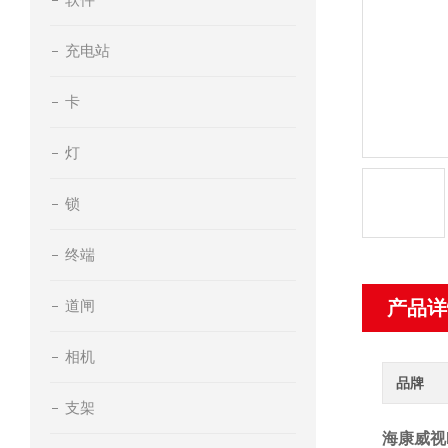
充电站
卡
灯
锁
终端
道闸
产品详
相机
品牌
支架
海康威视D