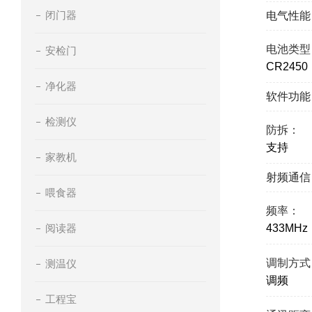
闭门器
电气性能
电池类型
安检门
CR2450
净化器
软件功能
检测仪
防拆：
支持
家教机
射频通信
喂食器
频率：
阅读器
433MHz
调制方式
测温仪
调频
工程宝