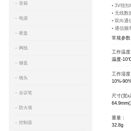
音箱
• 3V纽
• 无线数
电源
• 双向
• 通信
硬盘
常规参数
网线
工作温度
温度-10
键盘
工作湿度
镜头
10%-90
会议笔
尺寸(宽x
64.9mm
防火墙
重量：
控制器
32.8g