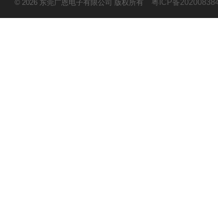
© 2026 东莞广恩电子有限公司 版权所有
粤ICP备20200838