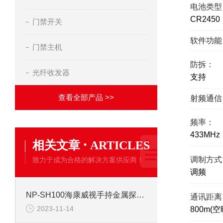
电池类型
CR2450
门禁开关
软件功能
门禁主机
防拆：
光纤收发器
支持
查看全部产品 >>
射频通信
频率：
433MHz
·
相关文章
ARTICLES
调制方式
致力于成为合格的解决方案供应商！
调频
NP-SH100海康威视手持金属探测器
通讯距离
2023-11-14
800m(