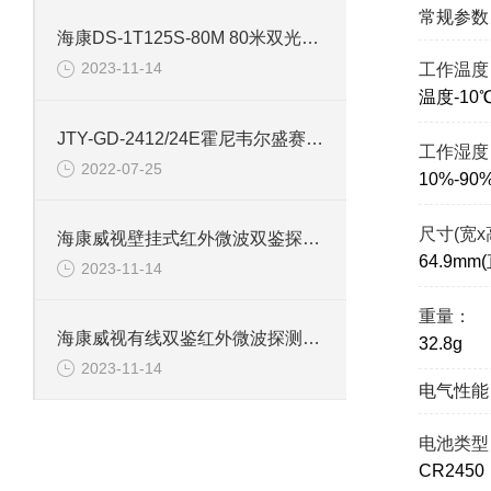
常规参数
海康DS-1T125S-80M 80米双光红外探测器
2023-11-14
工作温度
温度-10
JTY-GD-2412/24E霍尼韦尔盛赛尔电式烟感报警探测器
工作湿度
2022-07-25
10%-90
尺寸(宽x
海康威视壁挂式红外微波双鉴探测器DS-PDD12-EG2
64.9mm
2023-11-14
重量：
海康威视有线双鉴红外微波探测器KX15DT-B
32.8g
2023-11-14
电气性能
电池类型
CR2450