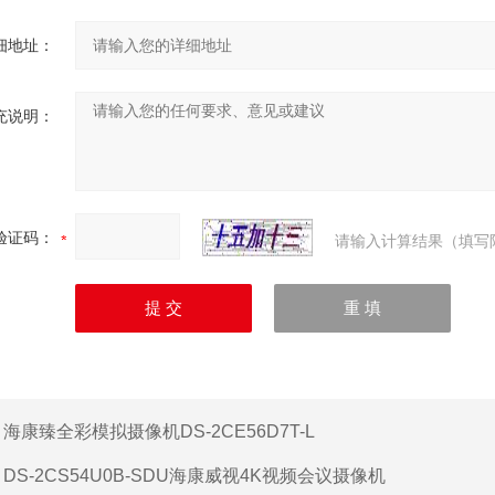
细地址：
充说明：
验证码：
请输入计算结果（填写
：
海康臻全彩模拟摄像机DS-2CE56D7T-L
：
DS-2CS54U0B-SDU海康威视4K视频会议摄像机