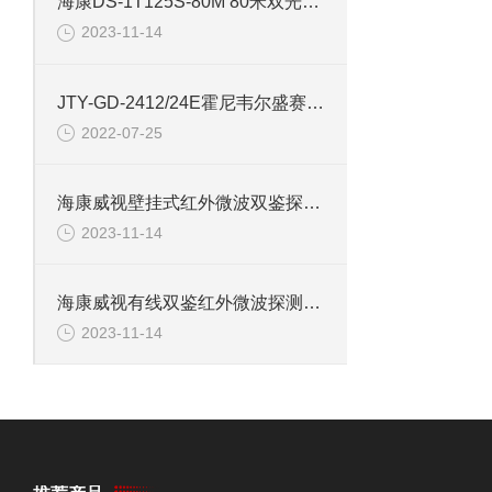
海康DS-1T125S-80M 80米双光红外探测器
2023-11-14
JTY-GD-2412/24E霍尼韦尔盛赛尔电式烟感报警探测器
2022-07-25
海康威视壁挂式红外微波双鉴探测器DS-PDD12-EG2
2023-11-14
海康威视有线双鉴红外微波探测器KX15DT-B
2023-11-14