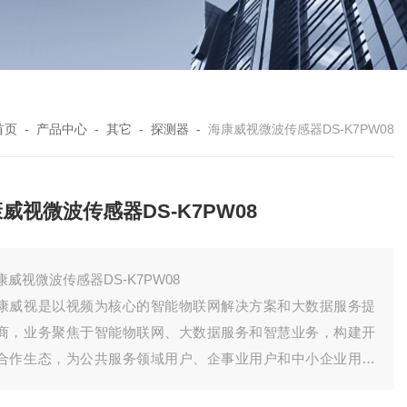
首页
-
产品中心
-
其它
-
探测器
-
海康威视微波传感器DS-K7PW08
威视微波传感器DS-K7PW08
康威视微波传感器DS-K7PW08
康威视是以视频为核心的智能物联网解决方案和大数据服务提
商，业务聚焦于智能物联网、大数据服务和智慧业务，构建开
合作生态，为公共服务领域用户、企事业用户和中小企业用户
供服务，致力于构筑云边融合、物信融合、数智融合的智慧城