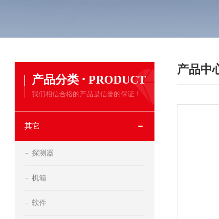
产品中
·
产品分类
PRODUCT
我们相信合格的产品是信誉的保证！
其它
探测器
机箱
软件