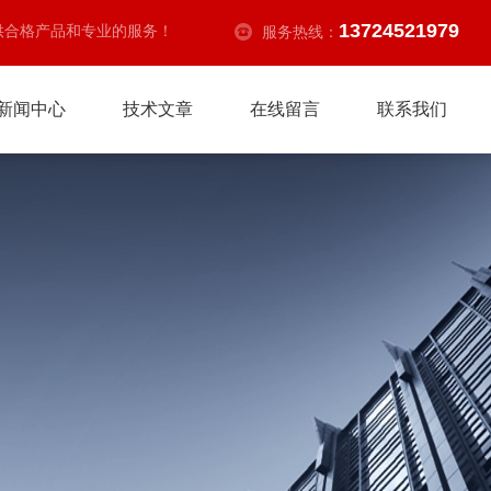
13724521979
供合格产品和专业的服务！
服务热线：
新闻中心
技术文章
在线留言
联系我们