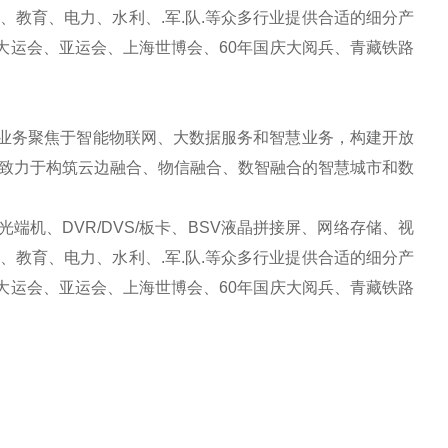
教育、电力、水利、.军.队.等众多行业提供合适的细分产
大运会、亚运会、上海世博会、60年国庆大阅兵、青藏铁路
业务聚焦于智能物联网、大数据服务和智慧业务，构建开放
致力于构筑云边融合、物信融合、数智融合的智慧城市和数
机、DVR/DVS/板卡、BSV液晶拼接屏、网络存储、视
教育、电力、水利、.军.队.等众多行业提供合适的细分产
大运会、亚运会、上海世博会、60年国庆大阅兵、青藏铁路