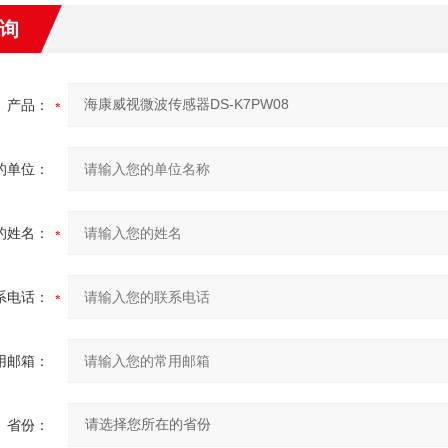
询
产品：
的单位：
的姓名：
系电话：
用邮箱：
省份：