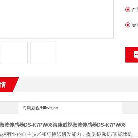
市
产
更
情
海康威视/Hikvision
波传感器DS-K7PW08
海康威视微波传感器DS-K7PW08
拥有业内自主技术和可持续研发能力，提供摄像机/智能球机、光端