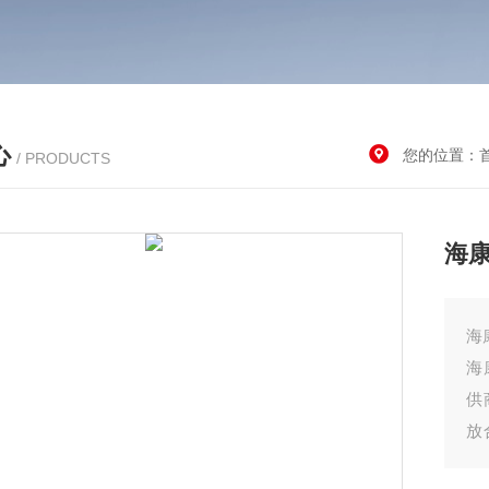
心
您的位置：
/ PRODUCTS
海康
海
海
供
放
提