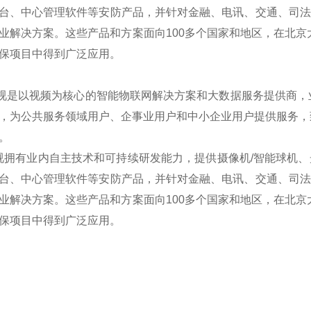
台、中心管理软件等安防产品，并针对金融、电讯、交通、司法、
业解决方案。这些产品和方案面向100多个国家和地区，在北京
保项目中得到广泛应用。
是以视频为核心的智能物联网解决方案和大数据服务提供商，
，为公共服务领域用户、企事业用户和中小企业用户提供服务，
。
拥有业内自主技术和可持续研发能力，提供摄像机/智能球机、光端
台、中心管理软件等安防产品，并针对金融、电讯、交通、司法、
业解决方案。这些产品和方案面向100多个国家和地区，在北京
保项目中得到广泛应用。