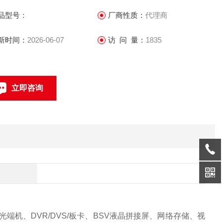
和数字化企业。
品型号：
厂商性质：
代理商
新时间：
2026-06-07
访 问 量：
1835
立即咨询
联系电话：
机、DVR/DVS/板卡、BSV液晶拼接屏、网络存储、视