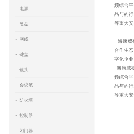
频综合平
电源
品与的行
等重大安
硬盘
网线
海康威视
合作生态
键盘
字化企业
海康威视
镜头
频综合平
会议笔
品与的行
等重大安
防火墙
控制器
闭门器