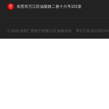
东莞市万江区油新路二巷十六号101室
© 2026 东莞广恩电子有限公司 版权所有
粤ICP备20200838