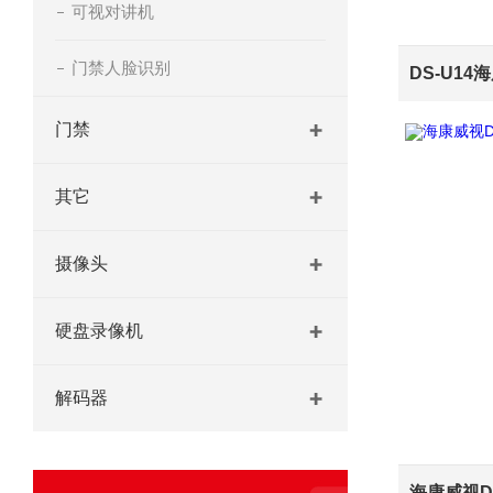
可视对讲机
门禁人脸识别
门禁
其它
摄像头
硬盘录像机
解码器