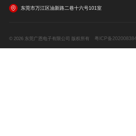
东莞市万江区油新路二巷十六号101室
© 2026 东莞广恩电子有限公司 版权所有
粤ICP备20200838