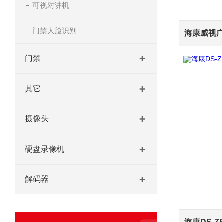
可视对讲机
门禁人脸识别
门禁
其它
摄像头
硬盘录像机
解码器