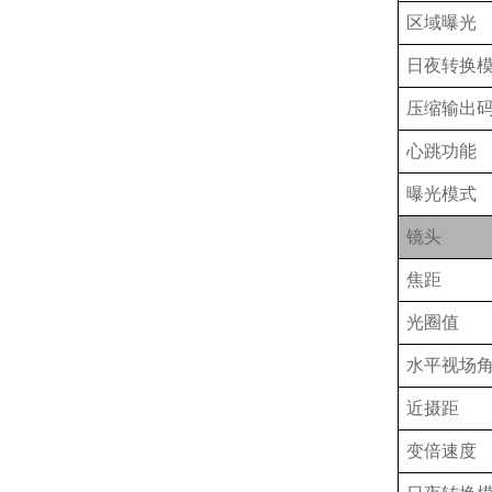
区域曝光
日夜转换
压缩输出
心跳功能
曝光模式
镜头
焦距
光圈值
水平视场
近摄距
变倍速度