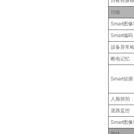
日夜转换
功能
Smart图
Smart编码
设备异常
断电记忆
Smart侦测
人脸抓拍
道路监控
Smart图
网络