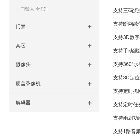
门禁人脸识别
支持三码流
支持断网续传
门禁
支持3D数字
其它
支持手动跟
支持360°
摄像头
支持3D定
硬盘录像机
支持定时抓
解码器
支持定时任
支持雨刷功
支持1路音