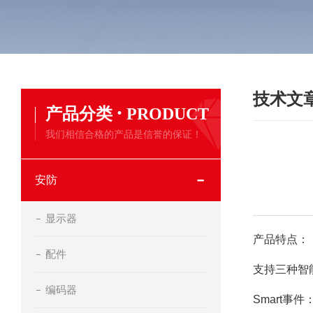
技术文
·
产品分类
PRODUCT
我们相信合格的产品是信誉的保证！
安防
显示器
产品特点：
配件
支持三种智
编码器
Smart