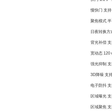
慢快门 支持
聚焦模式 
日夜转换方
背光补偿 支
宽动态 120
强光抑制 支
3D降噪 支
电子防抖 支
区域曝光 支
区域聚焦 支