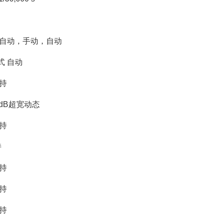
半自动，手动，自动
式 自动
持
 dB超宽动态
持
持
持
持
持