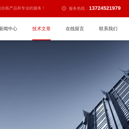
13724521979
供合格产品和专业的服务！
服务热线：
新闻中心
技术文章
在线留言
联系我们