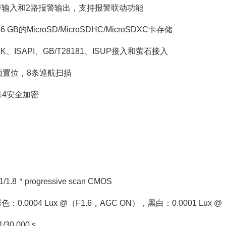
警输入和2路报警输出，支持报警联动功能
6 GB的MicroSD/MicroSDHC/MicroSDXC卡存储
、ISAPI、GB/T28181、ISUP接入和萤石接入
预置位，8条巡航扫描
114安全加密
.8＂progressive scan CMOS
色：0.0004 Lux @（F1.6，AGC ON），黑白：0.0001 Lux @（F
/30,000 s