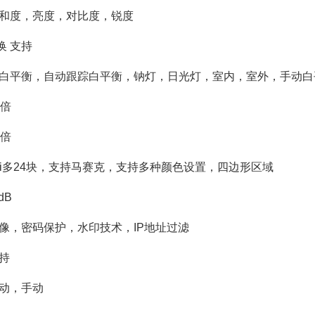
饱和度，亮度，对比度，锐度
换 支持
动白平衡，自动跟踪白平衡，钠灯，日光灯，室内，室外，手动白
6倍
5倍
ui多24块，支持马赛克，支持多种颜色设置，四边形区域
dB
镜像，密码保护，水印技术，IP地址过滤
持
自动，手动