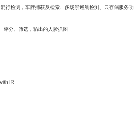
和混行检测，车牌捕获及检索、多场景巡航检测、云存储服务功
、评分、筛选，输出的人脸抓图
th IR