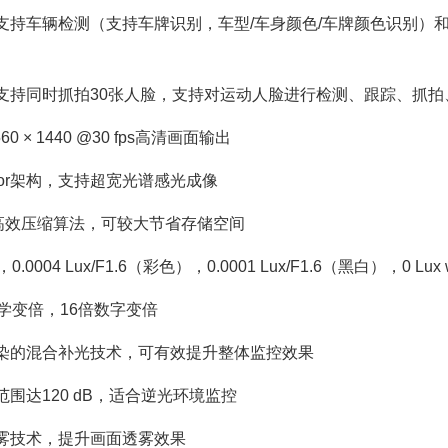
支持车辆检测（支持车牌识别，车型/车身颜色/车牌颜色识别）
支持同时抓拍30张人脸，支持对运动人脸进行检测、跟踪、抓拍
60 × 1440 @30 fps高清画面输出
sor架构，支持超宽光谱感光成像
5高效压缩算法，可较大节省存储空间
.0004 Lux/F1.6（彩色），0.0001 Lux/F1.6（黑白），0 Lux wi
学变倍，16倍数字变倍
染的混合补光技术，可有效提升整体监控效果
围达120 dB，适合逆光环境监控
雾技术，提升画面透雾效果