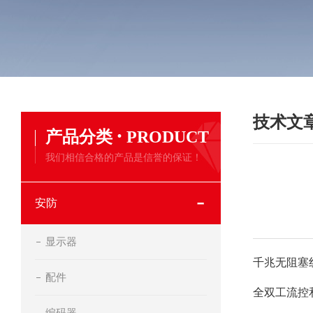
技术文
·
产品分类
PRODUCT
我们相信合格的产品是信誉的保证！
安防
显示器
千兆无阻塞
配件
全双工流控
编码器