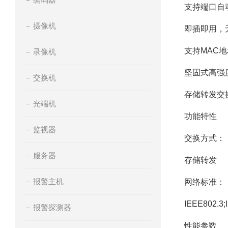
支持端口自
摄像机
即插即用，
支持MAC
录像机
坚固式高强
交换机
存储转发交
光端机
功能特性
监视器
交换方式：
服务器
存储转发
报警主机
网络标准：
IEEE802.3;
报警探测器
性能参数