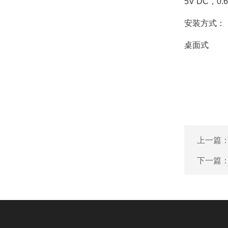
5V DC，0.
安装方式：
桌面式
上一篇
下一篇