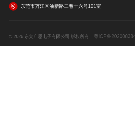
东莞市万江区油新路二巷十六号101室
© 2026 东莞广恩电子有限公司 版权所有
粤ICP备20200838