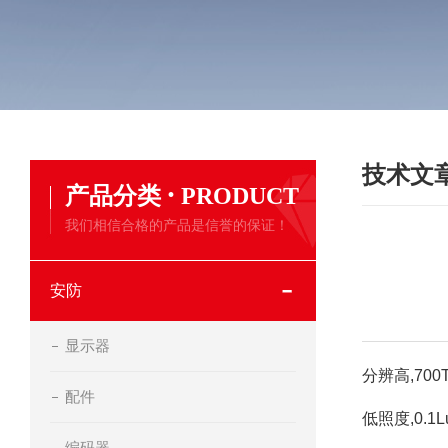
技术文
·
产品分类
PRODUCT
我们相信合格的产品是信誉的保证！
安防
显示器
分辨高,70
配件
低照度,0.1Lux
编码器