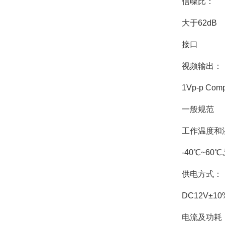
信噪比：
大于62dB
接口
视频输出：
1Vp-p Comp
一般规范
工作温度和
-40℃~60
供电方式：
DC12V±10
电流及功耗