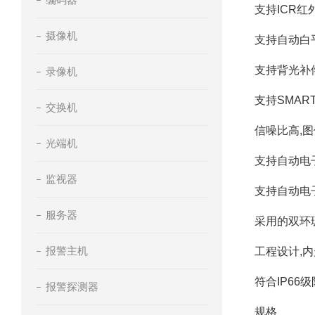
支持ICR
摄像机
支持自动白
支持背光补
录像机
支持SMART
交换机
信噪比高,
光端机
支持自动电
监视器
支持自动电
服务器
采用的双环
报警主机
工程设计,内
符合IP66
报警探测器
规格