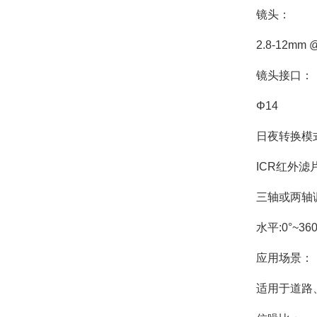
镜头：
2.8-12mm @
镜头接口：
Φ14
日夜转换模
ICR红外滤
三轴或两轴
水平:0°~360
应用场景：
适用于道路