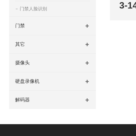
3-1
门禁人脸识别
门禁
其它
摄像头
硬盘录像机
解码器