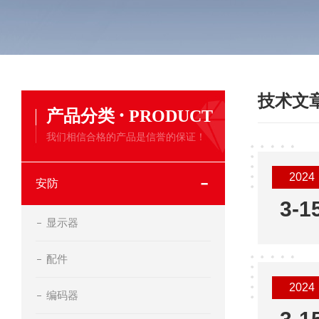
技术文
·
产品分类
PRODUCT
我们相信合格的产品是信誉的保证！
2024
安防
3-1
显示器
配件
2024
编码器