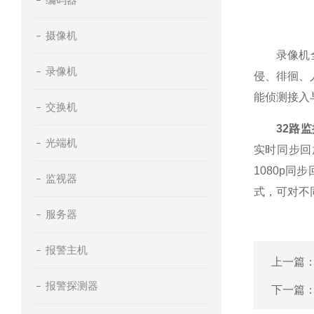
摄像机
录像机全新
录像机
侵、徘徊、
能侦测接入
交换机
32路
光端机
实时同步回
1080p
监视器
式，可对不
服务器
报警主机
上一篇
报警探测器
下一篇