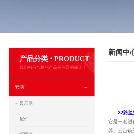
新闻中
·
产品分类
PRODUCT
我们相信合格的产品是信誉的保证！
安防
显示器
32路
配件
它是一套进
器、云台镜
编码器