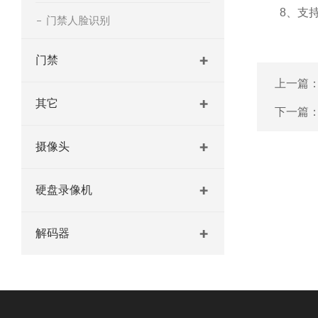
8、支持智
门禁人脸识别
门禁
上一篇
其它
下一篇
摄像头
硬盘录像机
解码器