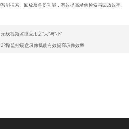
能搜索、回放及备份功能，有效提高录像检索与回放效率。
：
无线视频监控应用之“大”与“小”
：
32路监控硬盘录像机能有效提高录像效率