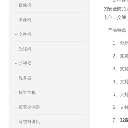
监控硬盘录
摄像机
的安全防范
电信、交通
录像机
产品特点
交换机
1、全新操
光端机
2、支持即
监视器
3、支持
服务器
4、支持
报警主机
5、支持硬
报警探测器
6、支持景
7、
32
可视对讲机