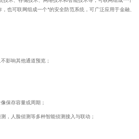
技术、存储技术、网络技术和智能技术等，可联网组成一个*
作，也可联网组成一个*的安全防范系统，可广泛应用于金融、
不影响其他通道预览；
像保存容量或周期；
测，人脸侦测等多种智能侦测接入与联动；