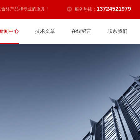
13724521979
供合格产品和专业的服务！
服务热线：
新闻中心
技术文章
在线留言
联系我们