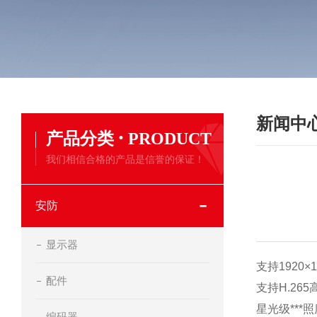
新闻中
·
产品分类
PRODUCT
我们相信合格的产品是信誉的保证！
安防
显示器
支持1920×
配件
支持H.26
星光级***照度，0
编码器