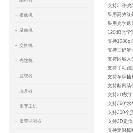
支持31倍光
采用高效红
摄像机
采用光学透雾
录像机
120dB光
支持1080p@
交换机
支持三码流
支持区域入
光端机
支持手动跟
监视器
支持车牌捕
支持断网续传
服务器
支持3D数字
支持360°水
报警主机
支持300个
报警探测器
支持3D定
支持定时抓